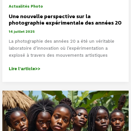
Actualités Photo
Une nouvelle perspective sur la
photographie expérimentale des années 20
14 juillet 2025
La photographie des années 20 a été un véritable
laboratoire d’innovation où l’expérimentation a
explosé à travers des mouvements artistiques
Une
Lire l'article>>
nouvelle
perspective
sur
la
photographie
expérimentale
des
années