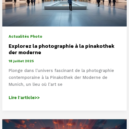
Actualités Photo
Explorez la photographie à la pinakothek
der moderne
18 juillet 2025
Plonge dans l’univers fascinant de la photographie
contemporaine à la Pinakothek der Moderne de
Munich, un lieu où l’art se
Explorez
Lire l'article>>
la
photographie
à
la