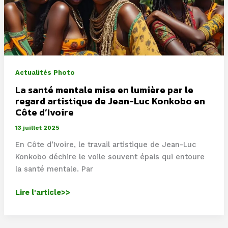
20
Actualités Photo
La santé mentale mise en lumière par le
regard artistique de Jean-Luc Konkobo en
Côte d’Ivoire
13 juillet 2025
En Côte d’Ivoire, le travail artistique de Jean-Luc
Konkobo déchire le voile souvent épais qui entoure
la santé mentale. Par
La
Lire l'article>>
santé
mentale