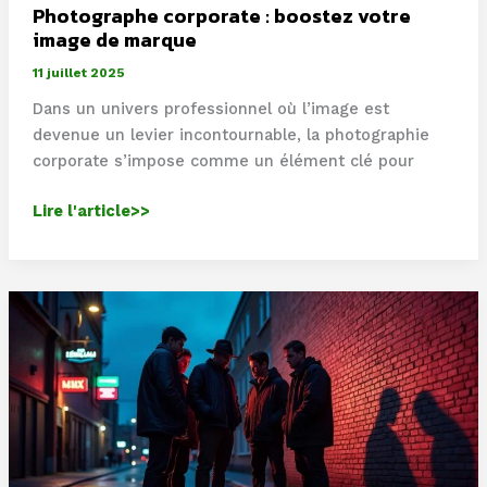
Photographe corporate : boostez votre
image de marque
11 juillet 2025
Dans un univers professionnel où l’image est
devenue un levier incontournable, la photographie
corporate s’impose comme un élément clé pour
Photographe
Lire l'article>>
corporate
:
boostez
votre
image
de
marque