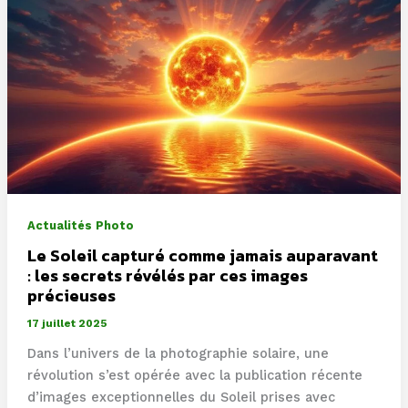
pinakothek
der
moderne
Actualités Photo
Le Soleil capturé comme jamais auparavant
: les secrets révélés par ces images
précieuses
17 juillet 2025
Dans l’univers de la photographie solaire, une
révolution s’est opérée avec la publication récente
d’images exceptionnelles du Soleil prises avec