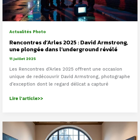
Actualités Photo
Rencontres d’Arles 2025 : David Armstrong,
une plongée dans l’underground révélé
11 juillet 2025
Les Rencontres d’Arles 2025 offrent une occasion
unique de redécouvrir David Armstrong, photographe
d’exception dont le regard délicat a capturé
Rencontres
Lire l'article>>
d’Arles
2025
:
David
Armstrong,