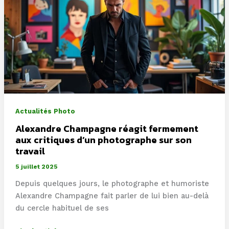
pages
de
«
Le
Monde
»
Actualités Photo
Alexandre Champagne réagit fermement
aux critiques d’un photographe sur son
travail
5 juillet 2025
Depuis quelques jours, le photographe et humoriste
Alexandre Champagne fait parler de lui bien au-delà
du cercle habituel de ses