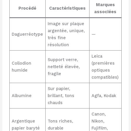
Marques
Procédé
Caractéristiques
associées
Image sur plaque
argentée, unique,
Daguerréotype
—
très fine
résolution
Leica
Support verre,
Collodion
(premières
netteté élevée,
humide
optiques
fragile
compatibles)
Sur papier,
Albumine
brillant, tons
Agfa, Kodak
chauds
Canon,
Argentique
Tons riches,
Nikon,
papier baryté
durable
Fujifilm,