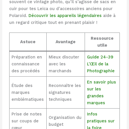
souvent ce vintage photo, qu’il s’agisse de sacs en
cuir pour tes Leica ou d’accessoires anciens pour
Polaroid.
Découvrir les appareils légendaires
aide à
un regard critique tout en prenant plaisir !
Ressource
Astuce
Avantage
utile
Préparation en
Mieux discuter
Guide 24-39
connaissance
avec les
L’Œil de la
des procédés
marchands
Photographie
En savoir plus
Étude des
Reconnaître les
sur les
marques
signatures
grandes
emblématiques
techniques
marques
Prise de notes
Infos
Organisation du
sur coups de
pratiques sur
budget
cœur
la foire