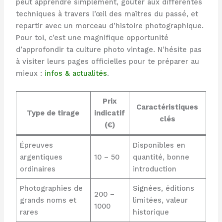
peut apprendre simplement, goûter aux différentes
techniques à travers l’œil des maîtres du passé, et
repartir avec un morceau d’histoire photographique.
Pour toi, c’est une magnifique opportunité
d’approfondir ta culture photo vintage. N’hésite pas
à visiter leurs pages officielles pour te préparer au
mieux :
infos & actualités
.
Prix
Caractéristiques
Type de tirage
indicatif
clés
(€)
Épreuves
Disponibles en
argentiques
10 – 50
quantité, bonne
ordinaires
introduction
Photographies de
Signées, éditions
200 –
grands noms et
limitées, valeur
1000
rares
historique