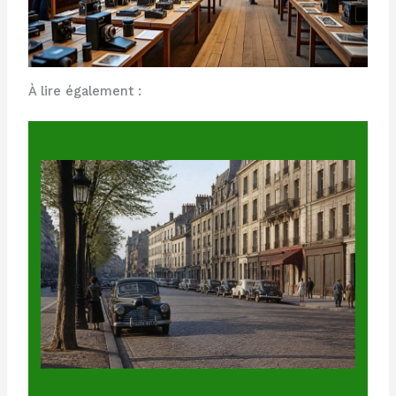
À lire également :