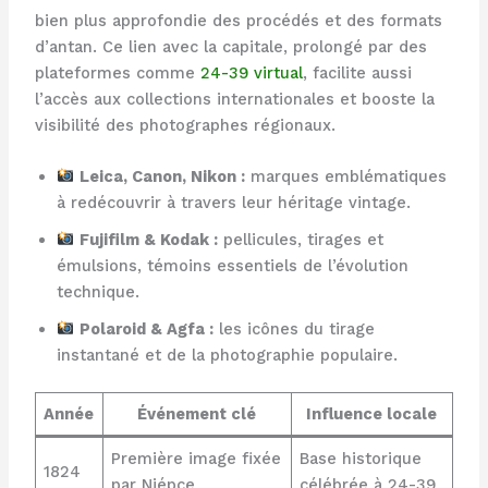
bien plus approfondie des procédés et des formats
d’antan. Ce lien avec la capitale, prolongé par des
plateformes comme
24-39 virtual
, facilite aussi
l’accès aux collections internationales et booste la
visibilité des photographes régionaux.
Leica, Canon, Nikon :
marques emblématiques
à redécouvrir à travers leur héritage vintage.
Fujifilm & Kodak :
pellicules, tirages et
émulsions, témoins essentiels de l’évolution
technique.
Polaroid & Agfa :
les icônes du tirage
instantané et de la photographie populaire.
Année
Événement clé
Influence locale
Première image fixée
Base historique
1824
par Niépce
célébrée à 24-39