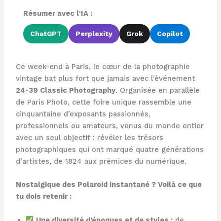
Résumer avec l'IA :
ChatGPT
Perplexity
Grok
Copilot
Ce week-end à Paris, le cœur de la photographie
vintage bat plus fort que jamais avec l’événement
24-39 Classic Photography
. Organisée en parallèle
de Paris Photo, cette foire unique rassemble une
cinquantaine d’exposants passionnés,
professionnels ou amateurs, venus du monde entier
avec un seul objectif : révéler les trésors
photographiques qui ont marqué quatre générations
d’artistes, de 1824 aux prémices du numérique.
Nostalgique des Polaroid instantané ? Voilà ce que
tu dois retenir :
Une diversité d’époques et de styles :
de