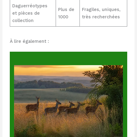
Daguerréotypes
Plus de
Fragiles, uniques,
et pièces de
1000
très recherchées
collection
À lire également :