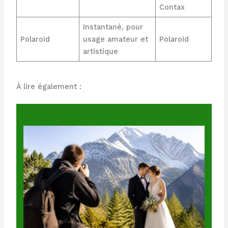
Contax
Instantané, pour
Polaroid
usage amateur et
Polaroid
artistique
À lire également :