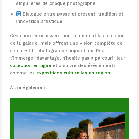
singulières de chaque photographe
Dialogue entre passé et présent, tradition et
innovation artistique
Ces choix enrichissent non seulement la collection
de la galerie, mais offrent une vision complète de
ce qu’est la photographie aujourd’hui. Pour
t’immerger davantage, n’hésite pas à parcourir leur
collection en ligne
et à suivre des événements
comme les
expositions culturelles en région
.
À lire également :