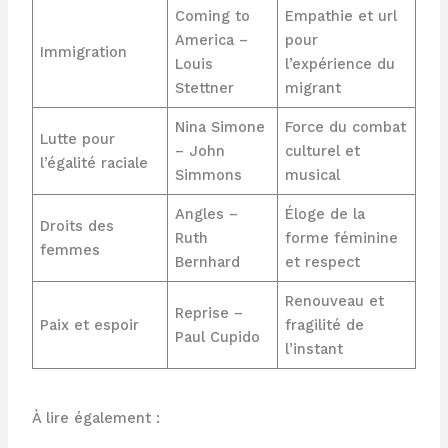
Coming to
Empathie et url
America –
pour
Immigration
Louis
l’expérience du
Stettner
migrant
Nina Simone
Force du combat
Lutte pour
– John
culturel et
l’égalité raciale
Simmons
musical
Angles –
Éloge de la
Droits des
Ruth
forme féminine
femmes
Bernhard
et respect
Renouveau et
Reprise –
Paix et espoir
fragilité de
Paul Cupido
l’instant
À lire également :