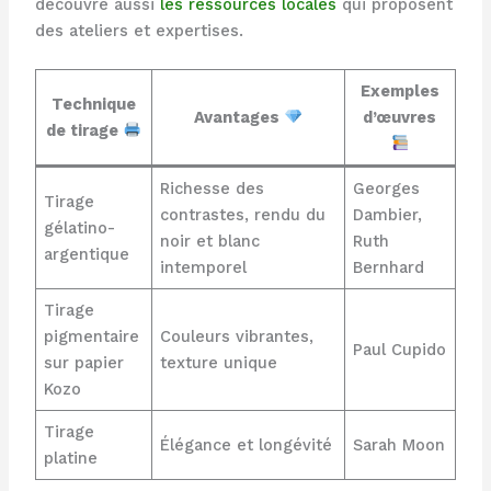
découvre aussi
les ressources locales
qui proposent
des ateliers et expertises.
Exemples
Technique
Avantages
d’œuvres
de tirage
Richesse des
Georges
Tirage
contrastes, rendu du
Dambier,
gélatino-
noir et blanc
Ruth
argentique
intemporel
Bernhard
Tirage
pigmentaire
Couleurs vibrantes,
Paul Cupido
sur papier
texture unique
Kozo
Tirage
Élégance et longévité
Sarah Moon
platine