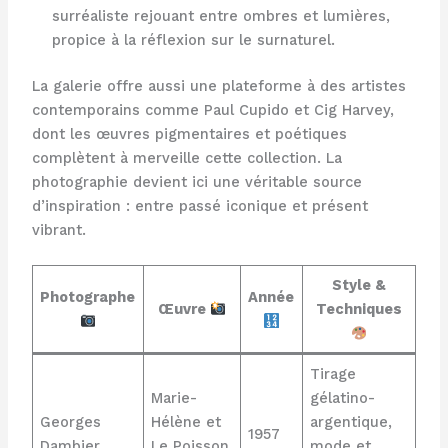
surréaliste rejouant entre ombres et lumières,
propice à la réflexion sur le surnaturel.
La galerie offre aussi une plateforme à des artistes
contemporains comme Paul Cupido et Cig Harvey,
dont les œuvres pigmentaires et poétiques
complètent à merveille cette collection. La
photographie devient ici une véritable source
d’inspiration : entre passé iconique et présent
vibrant.
Style &
Photographe
Année
Œuvre
Techniques
Tirage
Marie-
gélatino-
Georges
Hélène et
argentique,
1957
Dambier
Le Poisson
mode et