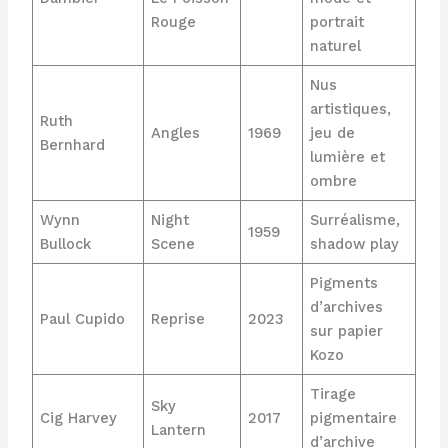
Rouge
portrait
naturel
Nus
artistiques,
Ruth
Angles
1969
jeu de
Bernhard
lumière et
ombre
Wynn
Night
Surréalisme,
1959
Bullock
Scene
shadow play
Pigments
d’archives
Paul Cupido
Reprise
2023
sur papier
Kozo
Tirage
Sky
Cig Harvey
2017
pigmentaire
Lantern
d’archive