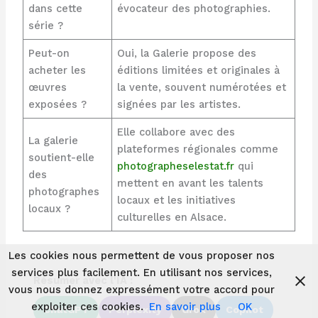
dans cette
évocateur des photographies.
série ?
Peut-on
Oui, la Galerie propose des
acheter les
éditions limitées et originales à
œuvres
la vente, souvent numérotées et
exposées ?
signées par les artistes.
Elle collabore avec des
La galerie
plateformes régionales comme
soutient-elle
photographeselestat.fr
qui
des
mettent en avant les talents
photographes
locaux et les initiatives
locaux ?
culturelles en Alsace.
Les cookies nous permettent de vous proposer nos
services plus facilement. En utilisant nos services,
Résumer avec l'IA :
vous nous donnez expressément votre accord pour
exploiter ces cookies.
En savoir plus
OK
ChatGPT
Perplexity
Grok
Copilot