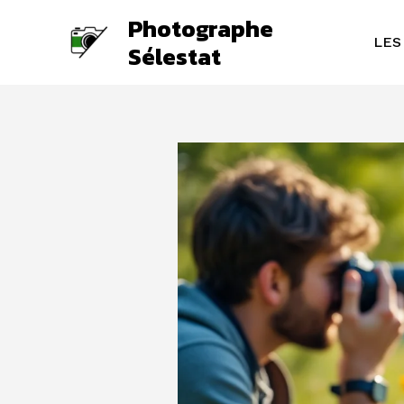
Aller
Photographe
au
LES
Sélestat
contenu