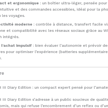
ct et ergonomique
: un boîtier ultra-léger, pensée pour
intuitive et des commandes accessibles, idéal pour la ph
u les voyages.
ctivité moderne
: contrôle à distance, transfert facile vi
ne et compatibilité avec les réseaux sociaux grâce au Wi
h intégrés.
 l’achat impulsif
: bien évaluer l’autonomie et prévoir de
es pour optimiser l’expérience (batteries supplémentaire
.
re
 III Diary Edition : un compact expert pensé pour l’amat
 III Diary Edition s’adresse à un public soucieux de quali
mis, mais qui refuse l’encombrement d’un reflex ou d’un