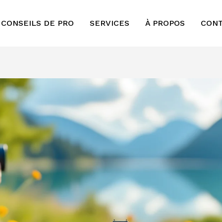
 CONSEILS DE PRO
SERVICES
À PROPOS
CON