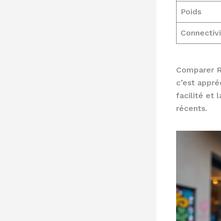
Poids
Connectiv
Comparer R
c’est appré
facilité et
récents.