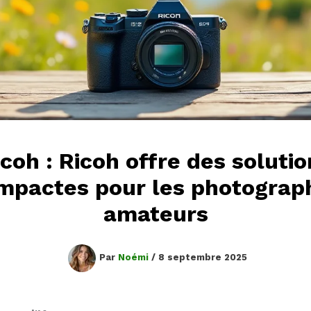
icoh : Ricoh offre des solutio
mpactes pour les photograp
amateurs
Par
Noémi
/
8 septembre 2025