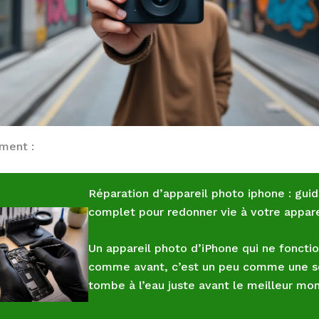
ement :
Réparation d’appareil photo iphone : gui
complet pour redonner vie à votre appare
Un appareil photo d’iPhone qui ne foncti
comme avant, c’est un peu comme une s
tombe à l’eau juste avant le meilleur m