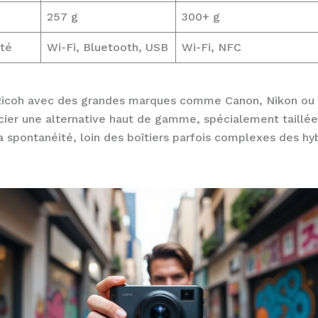
257 g
300+ g
ité
Wi-Fi, Bluetooth, USB
Wi-Fi, NFC
icoh avec des grandes marques comme Canon, Nikon ou F
cier une alternative haut de gamme, spécialement taillée
 la spontanéité, loin des boîtiers parfois complexes des hy