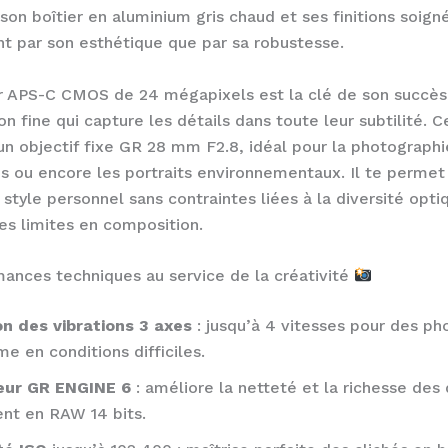
son boîtier en aluminium gris chaud et ses finitions soigné
nt par son esthétique que par sa robustesse.
 APS-C CMOS de 24 mégapixels est la clé de son succès,
on fine qui capture les détails dans toute leur subtilité. C
un objectif fixe GR 28 mm F2.8, idéal pour la photographi
s ou encore les portraits environnementaux. Il te permet
 style personnel sans contraintes liées à la diversité opti
es limites en composition.
ances techniques au service de la créativité
n des vibrations 3 axes
: jusqu’à 4 vitesses pour des ph
e en conditions difficiles.
eur GR ENGINE 6
: améliore la netteté et la richesse des 
t en RAW 14 bits.