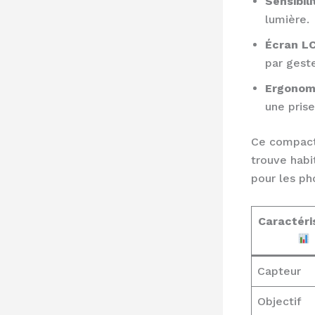
Sensibili
lumière.
Écran LC
par geste
Ergonom
une pris
Ce compact 
trouve habi
pour les ph
Caractéri
Capteur
Objectif