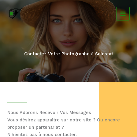
Aller
au
contenu
Contactez Votre Photographe à Sélestat
Nous Adorons Recevoir Vos Messages
Vous désirez apparaitre sur notre site ? Ou encore
proposer un partenariat ?
N’hésitez pas à nous contacter.