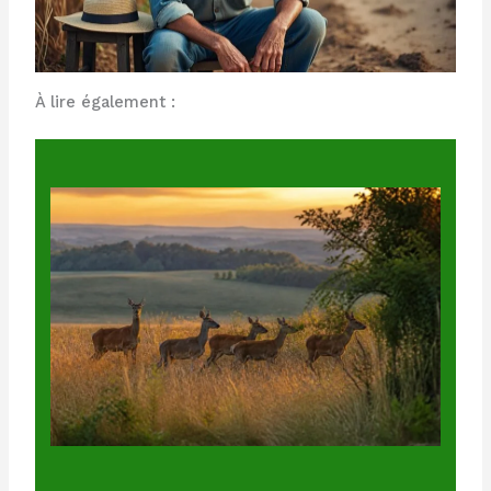
À lire également :