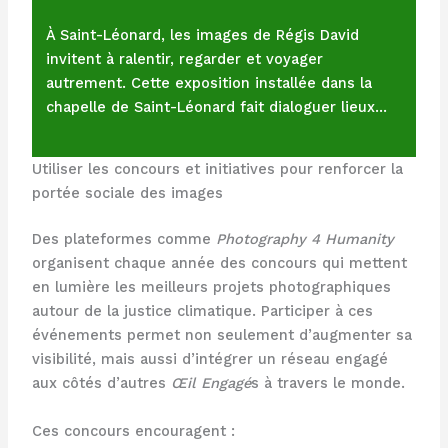
À Saint-Léonard, les images de Régis David
invitent à ralentir, regarder et voyager
autrement. Cette exposition installée dans la
chapelle de Saint-Léonard fait dialoguer lieux…
Utiliser les concours et initiatives pour renforcer la
portée sociale des images
Des plateformes comme
Photography 4 Humanity
organisent chaque année des concours qui mettent
en lumière les meilleurs projets photographiques
autour de la justice climatique. Participer à ces
événements permet non seulement d’augmenter sa
visibilité, mais aussi d’intégrer un réseau engagé
aux côtés d’autres
Œil Engagé
s à travers le monde.
Ces concours encouragent :