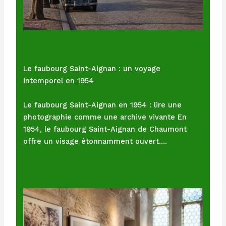
Le faubourg Saint-Aignan : un voyage
intemporel en 1954
Le faubourg Saint-Aignan en 1954 : lire une
photographie comme une archive vivante En
1954, le faubourg Saint-Aignan de Chaumont
offre un visage étonnamment ouvert.…