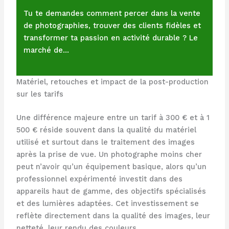
Tu te demandes comment percer dans la vente
de photographies, trouver des clients fidèles et
transformer ta passion en activité durable ? Le
marché de…
Matériel, retouches et impact de la post-production
sur les tarifs
Une différence majeure entre un tarif à 300 € et à 1
500 € réside souvent dans la qualité du matériel
utilisé et surtout dans le traitement des images
après la prise de vue. Un photographe moins cher
peut n’avoir qu’un équipement basique, alors qu’un
professionnel expérimenté investit dans des
appareils haut de gamme, des objectifs spécialisés
et des lumières adaptées. Cet investissement se
reflète directement dans la qualité des images, leur
netteté, leur rendu des couleurs.