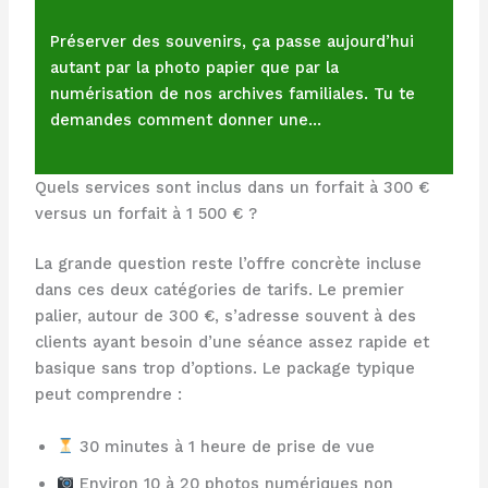
Préserver des souvenirs, ça passe aujourd’hui
autant par la photo papier que par la
numérisation de nos archives familiales. Tu te
demandes comment donner une…
Quels services sont inclus dans un forfait à 300 €
versus un forfait à 1 500 € ?
La grande question reste l’offre concrète incluse
dans ces deux catégories de tarifs. Le premier
palier, autour de 300 €, s’adresse souvent à des
clients ayant besoin d’une séance assez rapide et
basique sans trop d’options. Le package typique
peut comprendre :
30 minutes à 1 heure de prise de vue
Environ 10 à 20 photos numériques non