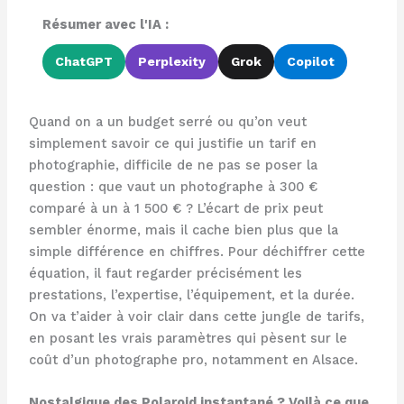
Résumer avec l'IA :
ChatGPT
Perplexity
Grok
Copilot
Quand on a un budget serré ou qu’on veut
simplement savoir ce qui justifie un tarif en
photographie, difficile de ne pas se poser la
question : que vaut un photographe à 300 €
comparé à un à 1 500 € ? L’écart de prix peut
sembler énorme, mais il cache bien plus que la
simple différence en chiffres. Pour déchiffrer cette
équation, il faut regarder précisément les
prestations, l’expertise, l’équipement, et la durée.
On va t’aider à voir clair dans cette jungle de tarifs,
en posant les vrais paramètres qui pèsent sur le
coût d’un photographe pro, notamment en Alsace.
Nostalgique des Polaroid instantané ? Voilà ce que