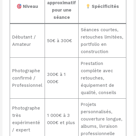
approximatif
Niveau
Spécificités
pour une
séance
Séances courtes,
Débutant /
retouches limitées,
50€ à 300€
Amateur
portfolio en
construction
Prestation
Photographe
complète avec
300€ à 1
confirmé /
retouches,
000€
Professionnel
équipement de
qualité, conseils
Projets
Photographe
personnalisés,
très
1 000€ à 3
couverture longue,
expérimenté
000€ et plus
albums, livraison
/ expert
professionnelle