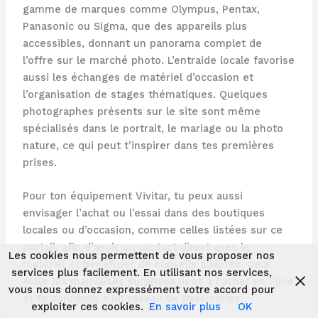
gamme de marques comme Olympus, Pentax,
Panasonic ou Sigma, que des appareils plus
accessibles, donnant un panorama complet de
l’offre sur le marché photo. L’entraide locale favorise
aussi les échanges de matériel d’occasion et
l’organisation de stages thématiques. Quelques
photographes présents sur le site sont même
spécialisés dans le portrait, le mariage ou la photo
nature, ce qui peut t’inspirer dans tes premières
prises.
Pour ton équipement Vivitar, tu peux aussi
envisager l’achat ou l’essai dans des boutiques
locales ou d’occasion, comme celles listées sur ce
portail, afin d’avoir un contact direct avec le
Les cookies nous permettent de vous proposer nos
matériel et bénéficier de conseils adaptés. Cela
services plus facilement. En utilisant nos services,
évite les mauvaises surprises liées à l’achat en ligne
vous nous donnez expressément votre accord pour
et te connecte à un réseau de passionnés.
exploiter ces cookies.
En savoir plus
OK