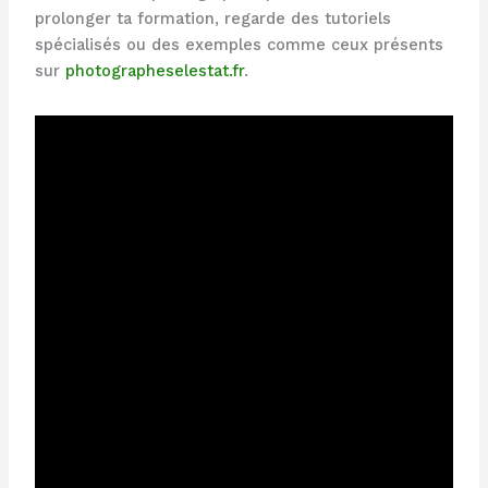
prolonger ta formation, regarde des tutoriels
spécialisés ou des exemples comme ceux présents
sur
photographeselestat.fr
.