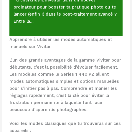
Tu cherches à investir dans un nouvel
ordinateur pour booster ta pratique photo ou te
lancer (enfin !) dans le post-traitement avancé ?
Entre la…
Apprendre à utiliser les modes automatiques et
manuels sur Vivitar
L’un des grands avantages de la gamme Vivitar pour
débutants, c’est la possibilité d’évoluer facilement.
Les modèles comme le Series 1 440 PZ allient
modes automatiques simples et options manuelles
pour s’initier pas à pas. Comprendre et manier les
réglages rapidement, c’est la clé pour éviter la
frustration permanente à laquelle font face
beaucoup d’apprentis photographes.
Voici les modes classiques que tu trouveras sur ces
appareils :