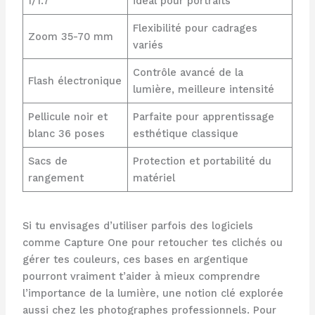
f/1.7
idéal pour portraits
Flexibilité pour cadrages
Zoom 35-70 mm
variés
Contrôle avancé de la
Flash électronique
lumière, meilleure intensité
Pellicule noir et
Parfaite pour apprentissage
blanc 36 poses
esthétique classique
Sacs de
Protection et portabilité du
rangement
matériel
Si tu envisages d’utiliser parfois des logiciels
comme Capture One pour retoucher tes clichés ou
gérer tes couleurs, ces bases en argentique
pourront vraiment t’aider à mieux comprendre
l’importance de la lumière, une notion clé explorée
aussi chez les photographes professionnels. Pour