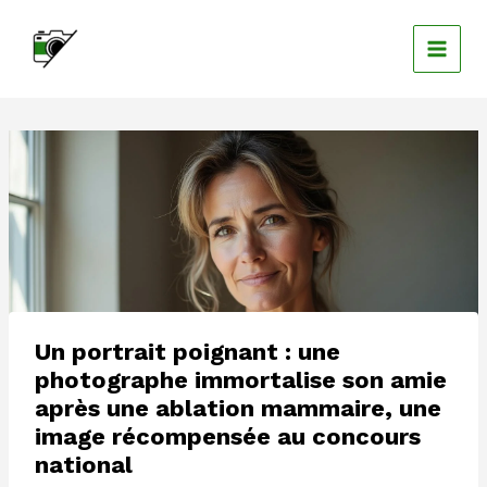
Aller
au
contenu
Un portrait poignant : une
photographe immortalise son amie
après une ablation mammaire, une
image récompensée au concours
national