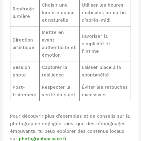
Choisir une
Utiliser les heures
Repérage
lumière douce
matinales ou en fin
lumière
et naturelle
d’après-midi
Mettre en
Favoriser la
Direction
avant
simplicité et
artistique
authenticité et
l’intime
émotion
Session
Capturer la
Laisser place à la
photo
résilience
spontanéité
Post-
Respecter la
Éviter les retouches
traitement
vérité du sujet
excessives
Pour découvrir plus d’exemples et de conseils sur la
photographie engagée, ainsi que des témoignages
émouvants, tu peux explorer des contenus locaux
sur
photographealsace.fr
.