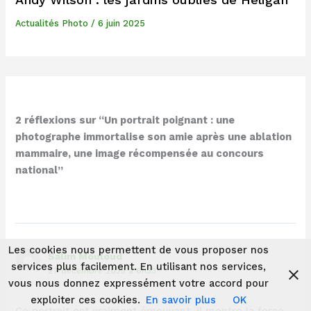
Actualités Photo
/
6 juin 2025
2 réflexions sur “Un portrait poignant : une
photographe immortalise son amie après une ablation
mammaire, une image récompensée au concours
national”
Les cookies nous permettent de vous proposer nos
Salim Mouloud
services plus facilement. En utilisant nos services,
27 décembre 2025 à 6h33
vous nous donnez expressément votre accord pour
exploiter ces cookies.
En savoir plus
OK