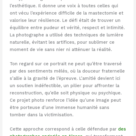
l’esthétique. Il donne une voix à toutes celles qui
ont vécu l’expérience difficile de la mastectomie et
valorise leur résilience. Le défi était de trouver un
équilibre entre pudeur et vérité, respect et intimité.
La photographe a utilisé des techniques de lumière
naturelle, évitant les artifices, pour sublimer ce
moment de vie sans nier ni atténuer la réalité.
Ton regard sur ce portrait ne peut qu’être traversé
par des sentiments mêlés, où la douceur fraternelle
s’allie à la gravité de l’épreuve. L’amitié devient ici
un soutien indéfectible, un pilier pour affronter la
reconstruction, qu’elle soit physique ou psychique.
Ce projet photo renforce l’idée qu’une image peut
être porteuse d’une immense humanité sans
tomber dans la victimisation.
Cette approche correspond à celle défendue par
des