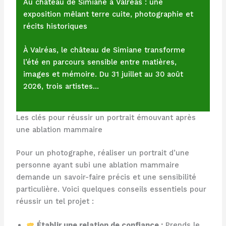
Au château de Simiane à Valréas : une
exposition mêlant terre cuite, photographie et
récits historiques
À Valréas, le château de Simiane transforme
l’été en parcours sensible entre matières,
images et mémoire. Du 31 juillet au 30 août
2026, trois artistes…
Les clés pour réussir un portrait émouvant après
une ablation mammaire
Pour un photographe, réaliser un portrait d’une
personne ayant subi une ablation mammaire
demande un savoir-faire précis et une sensibilité
particulière. Voici quelques conseils essentiels pour
réussir un tel projet :
Établir une relation de confiance :
Prends le