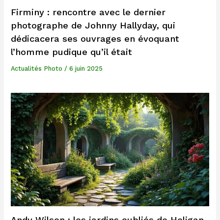
Firminy : rencontre avec le dernier
photographe de Johnny Hallyday, qui
dédicacera ses ouvrages en évoquant
l’homme pudique qu’il était
Actualités Photo
/
6 juin 2025
Andy Wilson : les jardins oubliés de Heligan