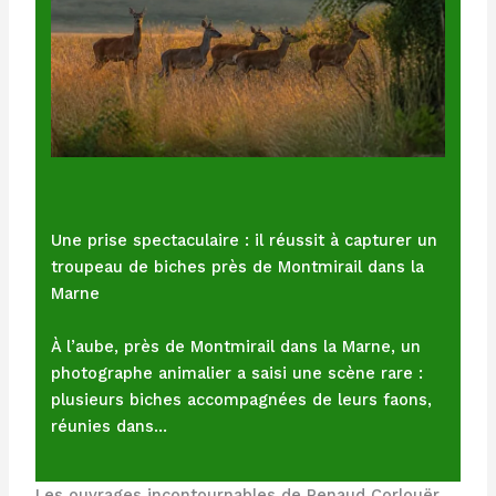
Une prise spectaculaire : il réussit à capturer un
troupeau de biches près de Montmirail dans la
Marne
À l’aube, près de Montmirail dans la Marne, un
photographe animalier a saisi une scène rare :
plusieurs biches accompagnées de leurs faons,
réunies dans…
Les ouvrages incontournables de Renaud Corlouër