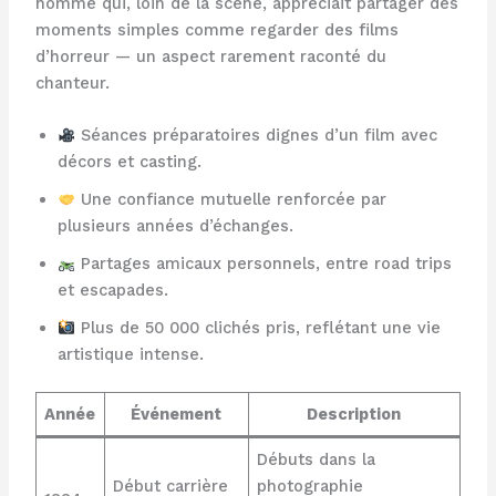
homme qui, loin de la scène, appréciait partager des
moments simples comme regarder des films
d’horreur — un aspect rarement raconté du
chanteur.
Séances préparatoires dignes d’un film avec
décors et casting.
Une confiance mutuelle renforcée par
plusieurs années d’échanges.
Partages amicaux personnels, entre road trips
et escapades.
Plus de 50 000 clichés pris, reflétant une vie
artistique intense.
Année
Événement
Description
Débuts dans la
Début carrière
photographie