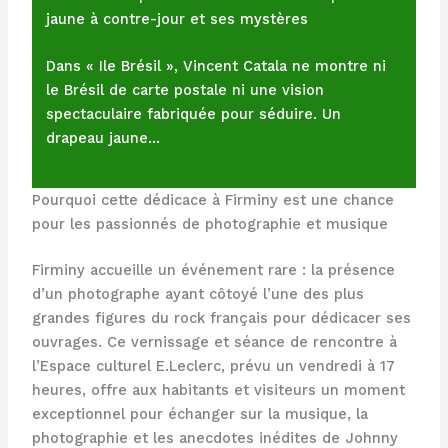
jaune à contre-jour et ses mystères
Dans « Ile Brésil », Vincent Catala ne montre ni
le Brésil de carte postale ni une vision
spectaculaire fabriquée pour séduire. Un
drapeau jaune…
Pourquoi cette dédicace à Firminy est une chance
pour les passionnés de photographie et musique
Firminy accueille un événement rare : la présence
d’un photographe ayant côtoyé l’une des plus
grandes figures du rock français pour dédicacer ses
ouvrages. Ce vernissage et séance de rencontre à
l’Espace culturel E.Leclerc, prévu un vendredi à 17
heures, offre aux habitants et visiteurs un moment
exceptionnel pour échanger sur la musique, la
photographie et les anecdotes inédites de Johnny