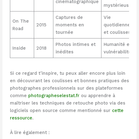
cinématographique
mystérieuse
Captures de
Vie
On The
2015
moments en
quotidienne
Road
tournée
et coulisses
Photos intimes et
Humanité et
Inside
2018
inédites
vulnérabilité
Si ce regard t’inspire, tu peux aller encore plus loin
en découvrant les coulisses et bonnes pratiques des
photographes professionnels sur des plateformes
comme
photographeselestat.fr
ou apprendre à
maîtriser les techniques de retouche photo via des
logiciels open source comme mentionné sur
cette
ressource
.
À lire également :