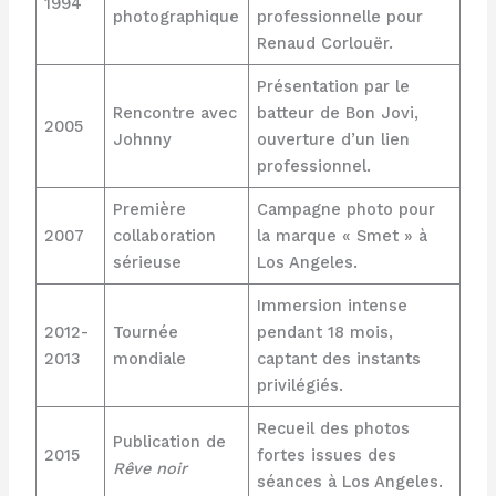
1994
photographique
professionnelle pour
Renaud Corlouër.
Présentation par le
Rencontre avec
batteur de Bon Jovi,
2005
Johnny
ouverture d’un lien
professionnel.
Première
Campagne photo pour
2007
collaboration
la marque « Smet » à
sérieuse
Los Angeles.
Immersion intense
2012-
Tournée
pendant 18 mois,
2013
mondiale
captant des instants
privilégiés.
Recueil des photos
Publication de
2015
fortes issues des
Rêve noir
séances à Los Angeles.