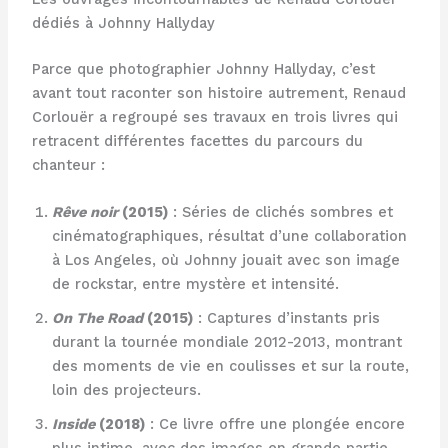
dédiés à Johnny Hallyday
Parce que photographier Johnny Hallyday, c’est
avant tout raconter son histoire autrement, Renaud
Corlouër a regroupé ses travaux en trois livres qui
retracent différentes facettes du parcours du
chanteur :
Rêve noir
(2015)
: Séries de clichés sombres et
cinématographiques, résultat d’une collaboration
à Los Angeles, où Johnny jouait avec son image
de rockstar, entre mystère et intensité.
On The Road
(2015)
: Captures d’instants pris
durant la tournée mondiale 2012-2013, montrant
des moments de vie en coulisses et sur la route,
loin des projecteurs.
Inside
(2018)
: Ce livre offre une plongée encore
plus intime, avec des images en grande partie