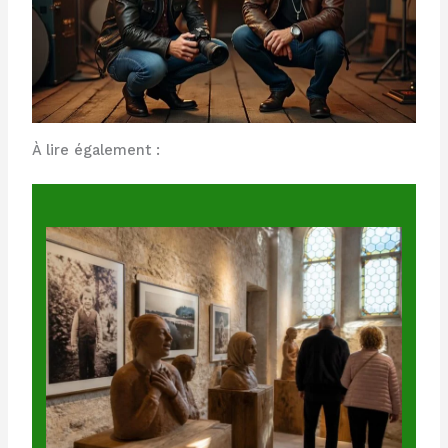
À lire également :