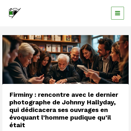
Aller
au
contenu
Firminy : rencontre avec le dernier
photographe de Johnny Hallyday,
qui dédicacera ses ouvrages en
évoquant l’homme pudique qu’il
était