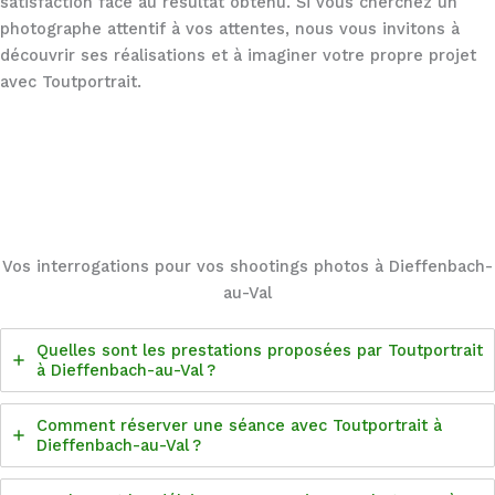
satisfaction face au résultat obtenu. Si vous cherchez un
photographe attentif à vos attentes, nous vous invitons à
découvrir ses réalisations et à imaginer votre propre projet
avec Toutportrait.
Vos interrogations pour vos shootings photos à Dieffenbach-
au-Val
Quelles sont les prestations proposées par Toutportrait
à Dieffenbach-au-Val ?
Comment réserver une séance avec Toutportrait à
Dieffenbach-au-Val ?