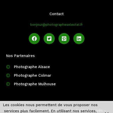
Contact
bonjour@photographeselestat.fr
Nos Partenaires
Photographe Alsace
Photographe Colmar
Photographe Mulhouse
Les cookies nous permettent de vous proposer nos
© 2026 Photographe Sélestat - Tous droits réservés -
services plus facilement. En utilisant nos services,