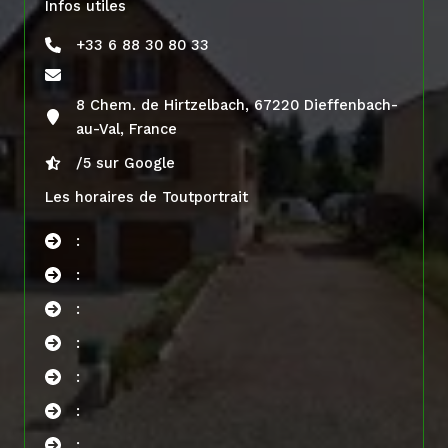
Infos utiles
+33 6 88 30 80 33
8 Chem. de Hirtzelbach, 67220 Dieffenbach-
au-Val, France
/5 sur Google
Les horaires de Toutportrait
:
:
:
:
:
:
: