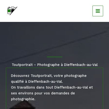
Aller
au
contenu
Toutportrait – Photographe à Dieffenbach-au-Val
Découvrez Toutportrait, votre photographe
qualifié à Dieffenbach-au-Val.
On travaillons dans tout Dieffenbach-au-Val et
ses environs pour vos demandes de
photographie.