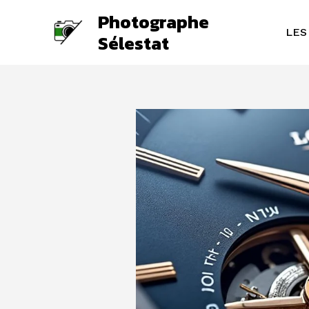
Aller
Photographe
au
LES
Sélestat
contenu