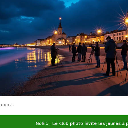
ement :
Nohic : Le club photo invite les jeunes à 