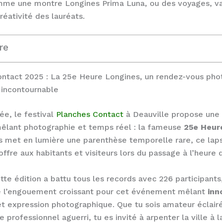
mme une montre Longines Prima Luna, ou des voyages, va
créativité des lauréats.
re
ontact 2025 : La 25e Heure Longines, un rendez-vous pho
 incontournable
e, le festival
Planches Contact
à Deauville propose une
mêlant photographie et temps réel : la fameuse
25e Heur
 met en lumière une parenthèse temporelle rare, ce lap
offre aux habitants et visiteurs lors du passage à l’heure d
tte édition a battu tous les records avec 226 participants,
ne l’engouement croissant pour cet événement mêlant
inn
t expression photographique. Que tu sois amateur éclair
 professionnel aguerri, tu es invité à arpenter la ville à 