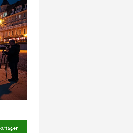
partager