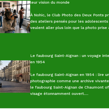
leur vision du monde
À Nohic, le Club Photo des Deux Ponts p
des ateliers pensés pour les adolescents
veulent aller plus loin que la photo prise
Le faubourg Saint-Aignan : un voyage in
en 1954
Le faubourg Saint-Aignan en 1954 : lire u
photographie comme une archive vivante
le faubourg Saint-Aignan de Chaumont of
visage étonnamment ouvert.…