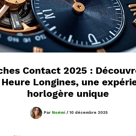
ches Contact 2025 : Découvr
 Heure Longines, une expéri
horlogère unique
Par
Noémi
/
10 décembre 2025