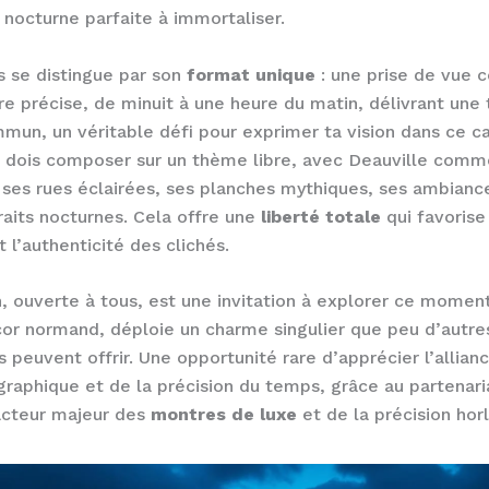
 nocturne parfaite à immortaliser.
 se distingue par son
format unique
: une prise de vue 
re précise, de minuit à une heure du matin, délivrant une
mun, un véritable défi pour exprimer ta vision dans ce ca
u dois composer sur un thème libre, avec Deauville comm
 ses rues éclairées, ses planches mythiques, ses ambianc
raits nocturnes. Cela offre une
liberté totale
qui favorise
t l’authenticité des clichés.
n, ouverte à tous, est une invitation à explorer ce moment 
or normand, déploie un charme singulier que peu d’autre
peuvent offrir. Une opportunité rare d’apprécier l’allianc
graphique et de la précision du temps, grâce au partenari
acteur majeur des
montres de luxe
et de la précision hor