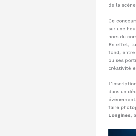
de la scène
Ce concours
sur une heu
hors du com
En effet, t
fond, entre
ou ses port
créativité e
L’inscriptio
dans un déc
événements 
faire photo
Longines
, 