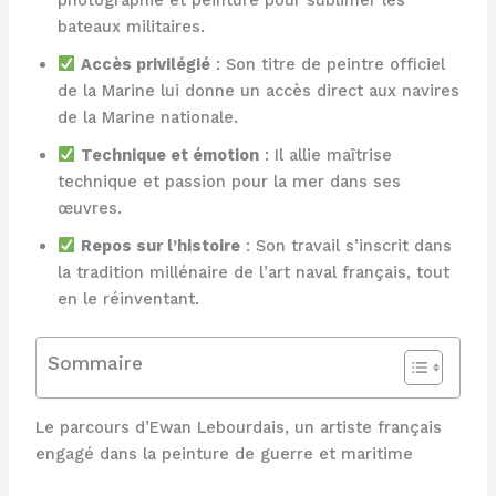
bateaux militaires.
Accès privilégié
: Son titre de peintre officiel
de la Marine lui donne un accès direct aux navires
de la Marine nationale.
Technique et émotion
: Il allie maîtrise
technique et passion pour la mer dans ses
œuvres.
Repos sur l’histoire
: Son travail s’inscrit dans
la tradition millénaire de l’art naval français, tout
en le réinventant.
Sommaire
Le parcours d’Ewan Lebourdais, un artiste français
engagé dans la peinture de guerre et maritime