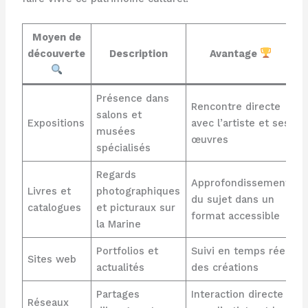
Moyen de
découverte
Description
Avantage
Présence dans
Rencontre directe
salons et
Expositions
avec l’artiste et ses
musées
œuvres
spécialisés
Regards
Approfondissement
Livres et
photographiques
du sujet dans un
catalogues
et picturaux sur
format accessible
la Marine
Portfolios et
Suivi en temps réel
Sites web
actualités
des créations
Partages
Interaction directe
Réseaux