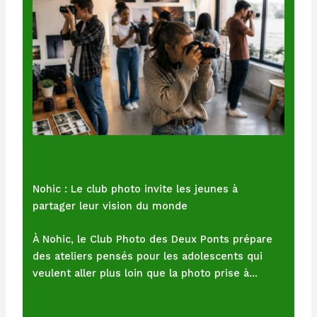
Nohic : Le club photo invite les jeunes à
partager leur vision du monde
À Nohic, le Club Photo des Deux Ponts prépare
des ateliers pensés pour les adolescents qui
veulent aller plus loin que la photo prise à…