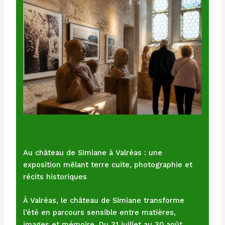
Au château de Simiane à Valréas : une
exposition mêlant terre cuite, photographie et
récits historiques
À Valréas, le château de Simiane transforme
l’été en parcours sensible entre matières,
images et mémoire. Du 31 juillet au 30 août