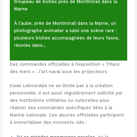
troupeau de biches près de Montmirail dans la
Marne
À l’aube, près de Montmirail dans la Marne, un
photographe animalier a saisi une scène rare :
plusieurs biches accompagnées de leurs faons,
réunies dans…
Des commandes officielles à l’exposition « Titans
des mers » : l’art naval sous les projecteurs
Ewan Lebourdais ne se limite pas à la création
personnelle. Il est aussi régulièrement sollicité par
des institutions militaires ou culturelles pour
réaliser des commandes spécifiques liées à la
Marine nationale. Ces œuvres officielles participent
à immortaliser des moments clés :
Les grandes manœuvres navales
, où la