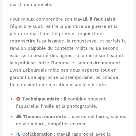
maritime nationale.
Pour mieux comprendre son travail, il faut saisir
l’équilibre subtil entre la peinture de guerre et la
peinture maritime. Le premier requiert de
retranscrire la puissance, la robustesse, et parfois la
tension palpable du contexte militaire. Le second
valorise la beauté des lignes, la lumière sur l’eau et
la symbiose entre l’homme et son environnement.
Ewan Lebourdais mêle ces deux aspects tout en
gardant une approche contemporaine, où chaque
toile devient une narration visuelle vibrante.
Technique mixte
: il combine souvent
l’aquarelle, l’huile et la photographie.
⛴
Thèmes récurrents
: navires militaires, scènes
de vie à bord, tempêtes en mer.
Collaboration
: travail rapproché avec la