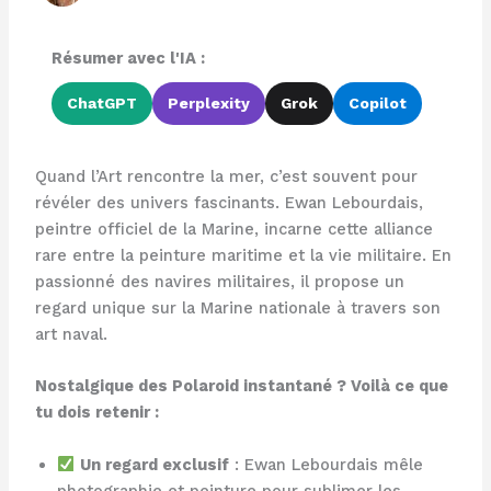
Résumer avec l'IA :
ChatGPT
Perplexity
Grok
Copilot
Quand l’Art rencontre la mer, c’est souvent pour
révéler des univers fascinants. Ewan Lebourdais,
peintre officiel de la Marine, incarne cette alliance
rare entre la peinture maritime et la vie militaire. En
passionné des navires militaires, il propose un
regard unique sur la Marine nationale à travers son
art naval.
Nostalgique des Polaroid instantané ? Voilà ce que
tu dois retenir :
Un regard exclusif
: Ewan Lebourdais mêle
photographie et peinture pour sublimer les