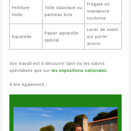
Frégate en
Peinture
Toile classique ou
manœuvre
Huile
panneau bois
nocturne
Lever de soleil
Papier aquarelle
Aquarelle
sur porte-
spécial
avions
Son travail est à découvrir tant via les salons
spécialisés que sur
les expositions nationales
.
À lire également :