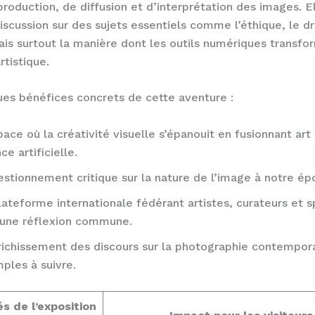
roduction, de diffusion et d’interprétation des images. E
discussion sur des sujets essentiels comme l’éthique, le dr
ais surtout la manière dont les outils numériques transfo
tistique.
ues bénéfices concrets de cette aventure :
ace où la créativité visuelle s’épanouit en fusionnant art
ce artificielle.
stionnement critique sur la nature de l’image à notre ép
ateforme internationale fédérant artistes, curateurs et 
’une réflexion commune.
ichissement des discours sur la photographie contempor
ples à suivre.
s de l’exposition