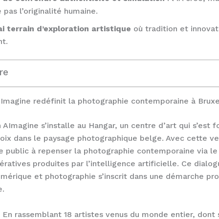
pas l’originalité humaine.
i terrain d’exploration artistique
où tradition et innovat
nt.
re
magine redéfinit la photographie contemporaine à Bruxe
n AImagine s’installe au Hangar, un centre d’art qui s’est 
oix dans le paysage photographique belge. Avec cette ve
 le public à repenser la photographie contemporaine via l
atives produites par l’intelligence artificielle. Ce dialog
umérique et photographie s’inscrit dans une démarche p
e.
n rassemblant 18 artistes venus du monde entier, dont s