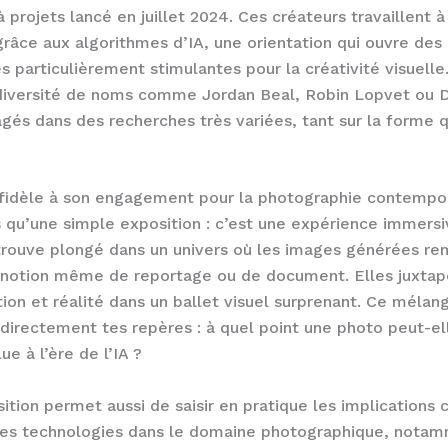
 projets lancé en juillet 2024. Ces créateurs travaillent à
» grâce aux algorithmes d’IA, une orientation qui ouvre des
s particulièrement stimulantes pour la créativité visuelle
 diversité de noms comme Jordan Beal, Robin Lopvet ou 
agés dans des recherches très variées, tant sur la forme q
fidèle à son engagement pour la photographie contempor
us qu’une simple exposition : c’est une expérience immersi
 trouve plongé dans un univers où les images générées re
a notion même de reportage ou de document. Elles juxtap
tion et réalité dans un ballet visuel surprenant. Ce mélan
directement tes repères : à quel point une photo peut-el
ue à l’ère de l’IA ?
ition permet aussi de saisir en pratique les implications 
les technologies dans le domaine photographique, nota