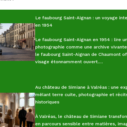
Le faubourg Saint-Aignan : un voyage in
en 1954
Le faubourg Saint-Aignan en 1954 : lire u
photographie comme une archive vivante
le faubourg Saint-Aignan de Chaumont of
visage étonnamment ouvert.…
Au château de Simiane à Valréas : une ex
mêlant terre cuite, photographie et récit
historiques
À Valréas, le château de Simiane transfor
en parcours sensible entre matières, ima