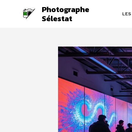
Aller
Photographe
au
LES
Sélestat
contenu