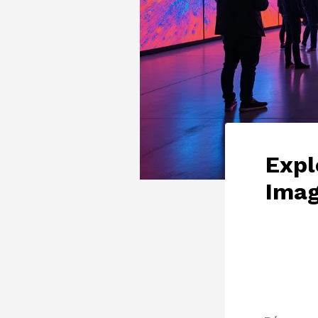
Expl
Imag