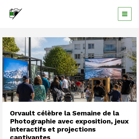
Aller
au
contenu
Orvault célèbre la Semaine de la
Photographie avec exposition, jeux
interactifs et projections
captivantes