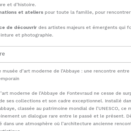
re et d’histoire.
ations et ateliers
pour toute la famille, pour rencontre
ce de découvrir
des artistes majeurs et émergents qui f
inture et photographie.
re
e musée d’art moderne de l’Abbaye : une rencontre entre
emporain
’art moderne de l’Abbaye de Fontevraud ne cesse de sur
 de ses collections et son cadre exceptionnel. Installé da
’abbaye, classée au patrimoine mondial de l’UNESCO, ce
inement un dialogue rare entre le passé et le présent. Dè
é dans une atmosphère où l’architecture ancienne rencont