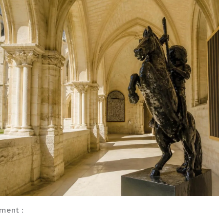
ement :