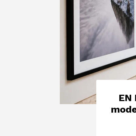
EN 
moder