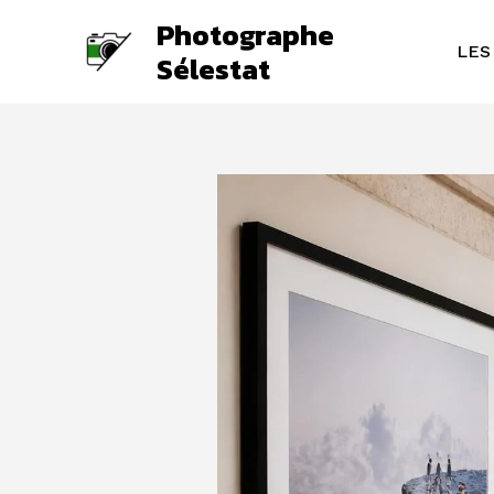
Aller
Photographe
au
LES
Sélestat
contenu