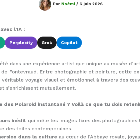
Par
Noémi
/
6 juin 2026
vec l'IA :
T
Perplexity
Grok
Copilot
été dans une expérience artistique unique au musée d’a
 de Fontevraud. Entre photographie et peinture, cette ex
un véritable voyage visuel et émotionnel à travers des œuv
et s’enrichissent mutuellement.
 des Polaroid instantané ? Voilà ce que tu dois retenir
urs inédit
qui mêle les images fixes des photographies 
sse des toiles contemporaines.
ersion dans la culture
au cœur de l’Abbaye royale, joya