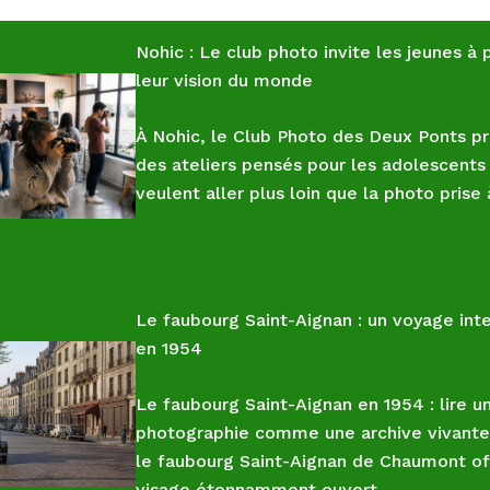
Nohic : Le club photo invite les jeunes à 
leur vision du monde
À Nohic, le Club Photo des Deux Ponts p
des ateliers pensés pour les adolescents
veulent aller plus loin que la photo prise
Le faubourg Saint-Aignan : un voyage in
en 1954
Le faubourg Saint-Aignan en 1954 : lire u
photographie comme une archive vivante
le faubourg Saint-Aignan de Chaumont of
visage étonnamment ouvert.…