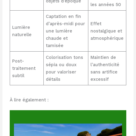
objets d’époque
les années 50
Captation en fin
d’après-midi pour
Effet
Lumière
une lumière
nostalgique et
naturelle
chaude et
atmosphérique
tamisée
Colorisation tons
Maintien de
Post-
sépia ou doux
l’authenticité
traitement
pour valoriser
sans artifice
subtil
détails
excessif
À lire également :