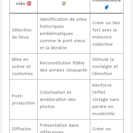
communauté
clés
Identification de sites
Créer un lien
historiques
Sélection
fort avec la
emblématiques
de lieux
mémoire
comme le pont vieux
collective
et la librairie
Mise en
Stimule la
Reconstitution fidèle
scène et
nostalgie et
des années cinquante
costumes
l’émotion
Renforce
Colorisation et
l’effet
Post-
amélioration des
vintage sans
production
photos
perdre en
modernité
Présentation dans
Diffusion
Créer un
différentes