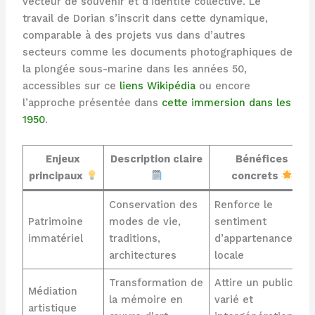
vecteur de souvenir et d’identité collective. Le
travail de Dorian s’inscrit dans cette dynamique,
comparable à des projets vus dans d’autres
secteurs comme les documents photographiques de
la plongée sous-marine dans les années 50,
accessibles sur ce
liens Wikipédia
ou encore
l’approche présentée dans
cette immersion dans les
1950
.
Enjeux
Description claire
Bénéfices
principaux
concrets
Conservation des
Renforce le
Patrimoine
modes de vie,
sentiment
immatériel
traditions,
d’appartenance
architectures
locale
Transformation de
Attire un public
Médiation
la mémoire en
varié et
artistique