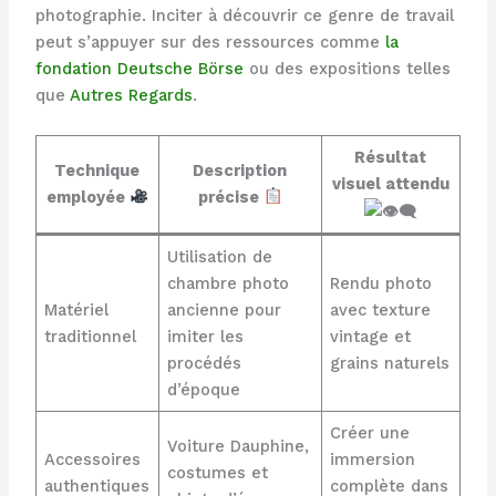
photographie. Inciter à découvrir ce genre de travail
peut s’appuyer sur des ressources comme
la
fondation Deutsche Börse
ou des expositions telles
que
Autres Regards
.
Résultat
Technique
Description
visuel attendu
employée
précise
Utilisation de
chambre photo
Rendu photo
Matériel
ancienne pour
avec texture
traditionnel
imiter les
vintage et
procédés
grains naturels
d’époque
Créer une
Voiture Dauphine,
Accessoires
immersion
costumes et
authentiques
complète dans