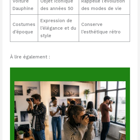
Voiture
Objet iconique
Rappelle l’évolution
Dauphine
des années 50
des modes de vie
Expression de
Costumes
Conserve
l’élégance et du
d’époque
l’esthétique rétro
style
À lire également :