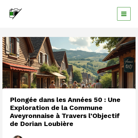
Aller
au
contenu
Plongée dans les Années 50 : Une
Exploration de la Commune
Aveyronnaise à Travers l’Objectif
de Dorian Loubière