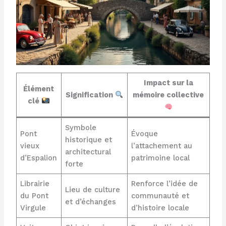
Impact sur la
Élément
Signification
mémoire collective
clé
Symbole
Pont
Évoque
historique et
vieux
l’attachement au
architectural
d’Espalion
patrimoine local
forte
Librairie
Renforce l’idée de
Lieu de culture
du Pont
communauté et
et d’échanges
Virgule
d’histoire locale