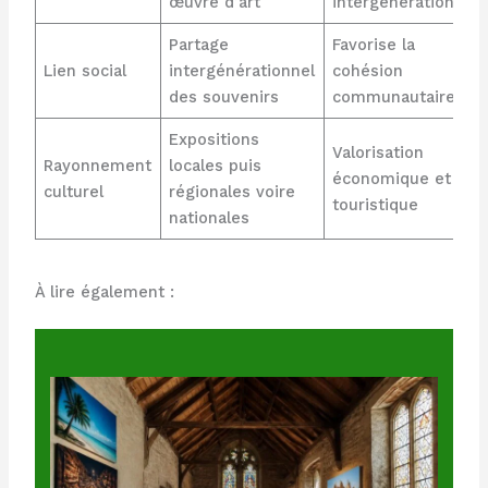
œuvre d’art
intergénérationnel
Partage
Favorise la
Lien social
intergénérationnel
cohésion
des souvenirs
communautaire
Expositions
Valorisation
Rayonnement
locales puis
économique et
culturel
régionales voire
touristique
nationales
À lire également :