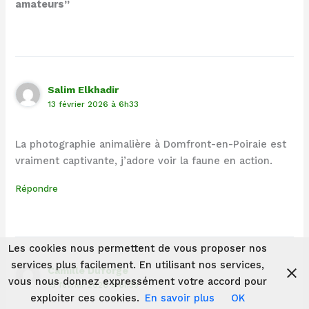
amateurs”
Salim Elkhadir
13 février 2026 à 6h33
La photographie animalière à Domfront-en-Poiraie est
vraiment captivante, j’adore voir la faune en action.
Répondre
Les cookies nous permettent de vous proposer nos
services plus facilement. En utilisant nos services,
Camille Duforge
vous nous donnez expressément votre accord pour
13 février 2026 à 6h33
exploiter ces cookies.
En savoir plus
OK