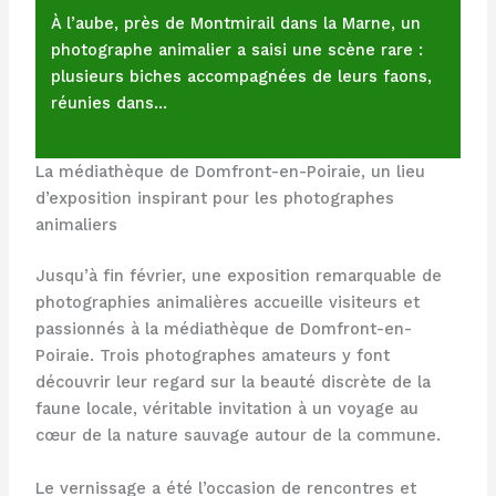
À l’aube, près de Montmirail dans la Marne, un
photographe animalier a saisi une scène rare :
plusieurs biches accompagnées de leurs faons,
réunies dans…
La médiathèque de Domfront-en-Poiraie, un lieu
d’exposition inspirant pour les photographes
animaliers
Jusqu’à fin février, une exposition remarquable de
photographies animalières accueille visiteurs et
passionnés à la médiathèque de Domfront-en-
Poiraie. Trois photographes amateurs y font
découvrir leur regard sur la beauté discrète de la
faune locale, véritable invitation à un voyage au
cœur de la nature sauvage autour de la commune.
Le vernissage a été l’occasion de rencontres et