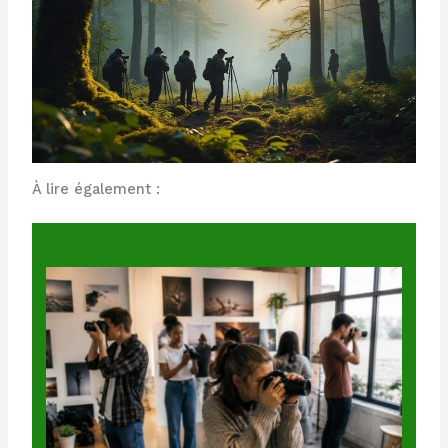
À lire également :