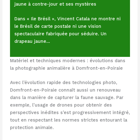
jaune à contre-jour et ses mystères
Dans « Ile Brésil », Vincent Catala ne montre ni
le Brésil de carte postale ni une vision
spectaculaire fabriquée pour séduire. Un
drapeau jaune…
Matériel et techniques modernes : évolutions dans
la photographie animalière à Domfront-en-Poiraie
Avec l’évolution rapide des technologies photo,
Domfront-en-Poiraie connaît aussi un renouveau
dans la manière de capturer la faune sauvage. Par
exemple, l’usage de drones pour obtenir des
perspectives inédites s’est progressivement intégré,
tout en respectant les normes strictes entourant la
protection animale.