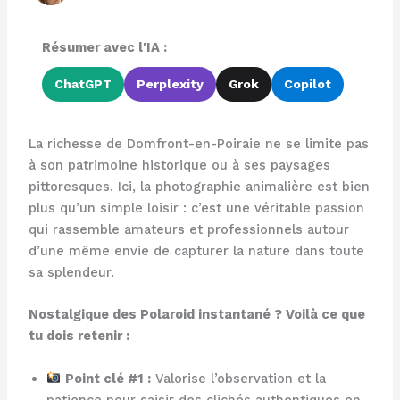
Résumer avec l'IA :
ChatGPT
Perplexity
Grok
Copilot
La richesse de Domfront-en-Poiraie ne se limite pas
à son patrimoine historique ou à ses paysages
pittoresques. Ici, la photographie animalière est bien
plus qu’un simple loisir : c’est une véritable passion
qui rassemble amateurs et professionnels autour
d’une même envie de capturer la nature dans toute
sa splendeur.
Nostalgique des Polaroid instantané ? Voilà ce que
tu dois retenir :
Point clé #1 :
Valorise l’observation et la
patience pour saisir des clichés authentiques en