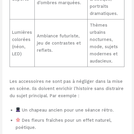
d’ombres marquées.
portraits
dramatiques.
Thèmes
Lumières
urbains
Ambiance futuriste,
colorées
nocturnes,
jeu de contrastes et
(néon,
mode, sujets
reflets.
LED)
modernes et
audacieux.
Les accessoires ne sont pas à négliger dans la mise
en scène. Ils doivent enrichir l’histoire sans distraire
du sujet principal. Par exemple :
Un chapeau ancien pour une séance rétro.
Des fleurs fraîches pour un effet naturel,
poétique.