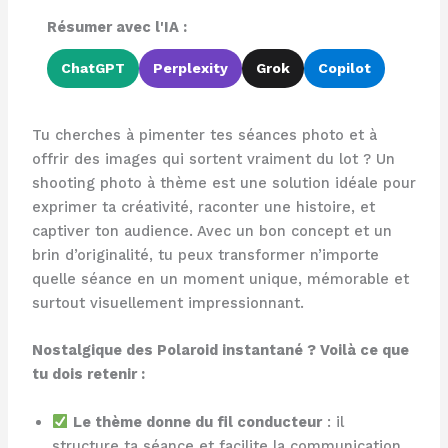
Résumer avec l'IA :
ChatGPT
Perplexity
Grok
Copilot
Tu cherches à pimenter tes séances photo et à
offrir des images qui sortent vraiment du lot ? Un
shooting photo à thème est une solution idéale pour
exprimer ta créativité, raconter une histoire, et
captiver ton audience. Avec un bon concept et un
brin d’originalité, tu peux transformer n’importe
quelle séance en un moment unique, mémorable et
surtout visuellement impressionnant.
Nostalgique des Polaroid instantané ? Voilà ce que
tu dois retenir :
Le thème donne du fil conducteur
: il
structure ta séance et facilite la communication