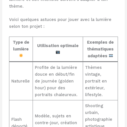
thème.
Voici quelques astuces pour jouer avec la lumière
selon ton projet :
Type de
Exemples de
Utilisation optimale
lumière
thématiques
adaptées
Profite de la lumière
Thèmes
douce en début/fin
vintage,
Naturelle
de journée (golden
portrait en
hour) pour des
extérieur,
portraits chaleureux.
lifestyle.
Shooting
urbain,
Modèle, sujets en
Flash
photographie
contre-jour, création
déporté
artistique,