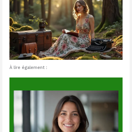
À lire également :