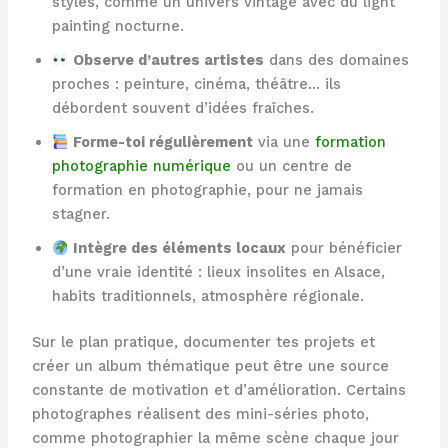
styles, comme un univers vintage avec du light
painting nocturne.
Observe d’autres artistes
dans des domaines
proches : peinture, cinéma, théâtre… ils
débordent souvent d’idées fraîches.
Forme-toi régulièrement
via une
formation
photographie numérique
ou un centre de
formation en photographie, pour ne jamais
stagner.
Intègre des éléments locaux
pour bénéficier
d’une vraie identité : lieux insolites en Alsace,
habits traditionnels, atmosphère régionale.
Sur le plan pratique, documenter tes projets et
créer un album thématique peut être une source
constante de motivation et d’amélioration. Certains
photographes réalisent des mini-séries photo,
comme photographier la même scène chaque jour