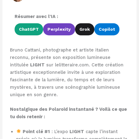
Résumer avec l'IA :
ChatGPT
Perplexity
Grok
Copilot
Bruno Cattani, photographe et artiste italien
reconnu, présente son exposition lumineuse
intitulée
LIGHT
sur lelitteraire.com. Cette création
artistique exceptionnelle invite à une exploration
fascinante de la lumière, du temps et de leurs
mystères, à travers une scénographie lumineuse
unique en son genre.
Nostalgique des Polaroid instantané ? Voilà ce que
tu dois retenir :
Point clé #1
: L’expo
LIGHT
capte l’instant
précis où la lumière transforme complètement la