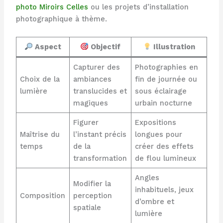
photo Miroirs Celles
ou les projets d’installation
photographique à thème.
Aspect
Objectif
Illustration
Capturer des
Photographies en
Choix de la
ambiances
fin de journée ou
lumière
translucides et
sous éclairage
magiques
urbain nocturne
Figurer
Expositions
Maîtrise du
l’instant précis
longues pour
temps
de la
créer des effets
transformation
de flou lumineux
Angles
Modifier la
inhabituels, jeux
Composition
perception
d’ombre et
spatiale
lumière