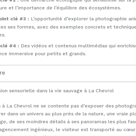
ure et l’importance de l’équilibre des écosystèmes.
oint clé #3 :
L’opportunité d’explorer la photographie an
tes ses formes, avec des exemples concrets et techniqu
es.
clé #4 :
Des vidéos et contenus multimédias qui enrichis
nce immersive pour petits et grands.
re
on sensorielle dans la vie sauvage à La Chevrol
n à La Chevrol ne se contente pas d’exposer des photogra
trer dans un univers au plus près de la nature, une vraie p
age, de ses moindres détails à ses panoramas les plus fas
agencement ingénieux, le visiteur est transporté au cœur