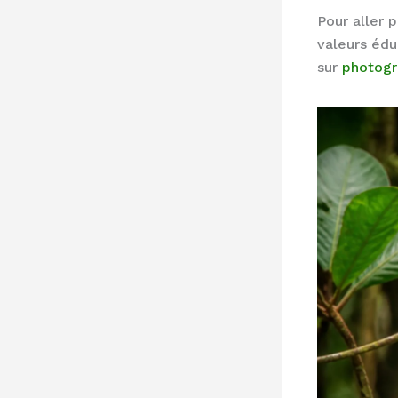
Pour aller 
valeurs éd
sur
photogr