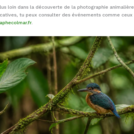
plus loin dans la découverte de la photographie animalière
ucatives, tu peux consulter des événements comme ceux
aphecolmar.fr
.