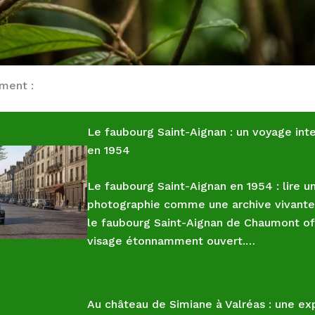
ement :
Le faubourg Saint-Aignan : un voyage in
en 1954
Le faubourg Saint-Aignan en 1954 : lire u
photographie comme une archive vivante
le faubourg Saint-Aignan de Chaumont of
visage étonnamment ouvert.…
Au château de Simiane à Valréas : une ex