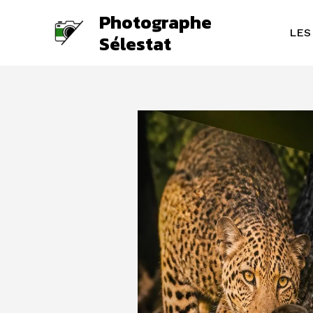
Aller
Photographe
au
LES
Sélestat
contenu