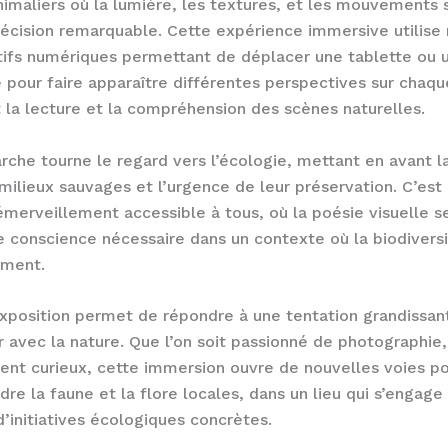
imaliers où la lumière, les textures, et les mouvements 
écision remarquable. Cette expérience immersive utilis
tifs numériques permettant de déplacer une tablette ou 
pour faire apparaître différentes perspectives sur chaq
t la lecture et la compréhension des scènes naturelles.
che tourne le regard vers l’écologie, mettant en avant l
 milieux sauvages et l’urgence de leur préservation. C’est 
erveillement accessible à tous, où la poésie visuelle s
e conscience nécessaire dans un contexte où la biodiversi
ement.
xposition permet de répondre à une tentation grandissan
 avec la nature. Que l’on soit passionné de photographie,
nt curieux, cette immersion ouvre de nouvelles voies p
re la faune et la flore locales, dans un lieu qui s’engage
’initiatives écologiques concrètes.