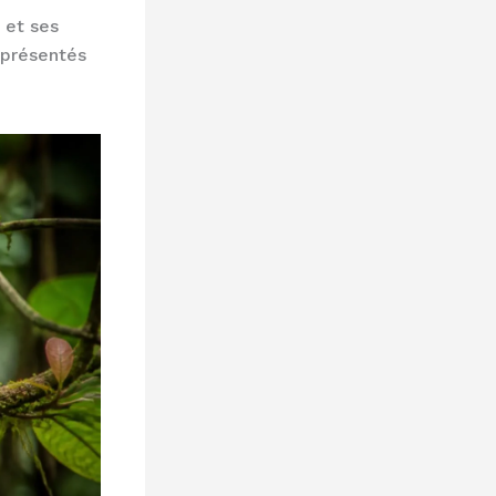
 et ses
 présentés