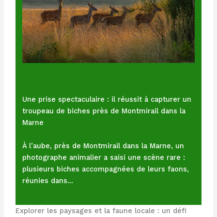
Une prise spectaculaire : il réussit à capturer un
troupeau de biches près de Montmirail dans la
Marne
À l’aube, près de Montmirail dans la Marne, un
photographe animalier a saisi une scène rare :
plusieurs biches accompagnées de leurs faons,
réunies dans…
Explorer les paysages et la faune locale : un défi