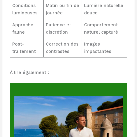
Conditions
Matin ou fin de
Lumière naturelle
lumineuses
journée
douce
Approche
Patience et
Comportement
faune
discrétion
naturel capturé
Post-
Correction des
Images
traitement
contrastes
impactantes
À lire également :