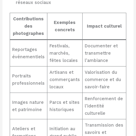
réseaux sociaux
Contributions
Exemples
des
Impact culturel
concrets
photographes
Festivals,
Documenter et
Reportages
marchés,
transmettre
événementiels
fêtes locales
l’ambiance
Artisans et
Valorisation du
Portraits
commerçants
commerce et du
professionnels
locaux
savoir-faire
Renforcement de
Images nature
Parcs et sites
l’identité
et patrimoine
historiques
culturelle
Transmission des
Ateliers et
Initiation au
savoirs et
formations
grand public