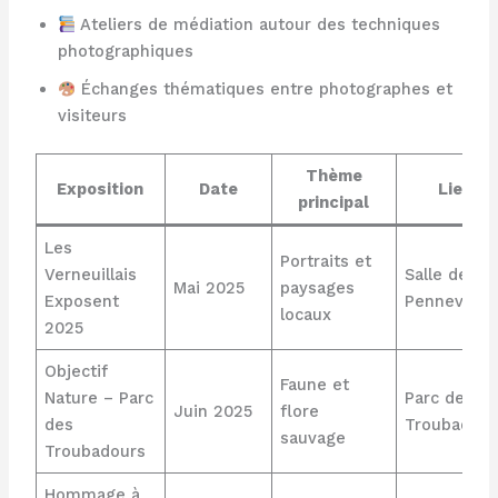
Ateliers de médiation autour des techniques
photographiques
Échanges thématiques entre photographes et
visiteurs
Thème
Exposition
Date
Lieu
principal
Les
Portraits et
Verneuillais
Salle de
Mai 2025
paysages
Exposent
Pennevayr
locaux
2025
Objectif
Faune et
Nature – Parc
Parc des
Juin 2025
flore
des
Troubadour
sauvage
Troubadours
Hommage à