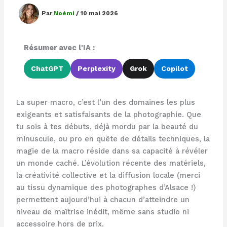
Par
Noémi
/
10 mai 2026
Résumer avec l'IA :
ChatGPT
Perplexity
Grok
Copilot
La super macro, c’est l’un des domaines les plus
exigeants et satisfaisants de la photographie. Que
tu sois à tes débuts, déjà mordu par la beauté du
minuscule, ou pro en quête de détails techniques, la
magie de la macro réside dans sa capacité à révéler
un monde caché. L’évolution récente des matériels,
la créativité collective et la diffusion locale (merci
au tissu dynamique des photographes d’Alsace !)
permettent aujourd’hui à chacun d’atteindre un
niveau de maîtrise inédit, même sans studio ni
accessoire hors de prix.