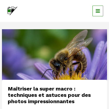
Aller
au
contenu
Maîtriser la super macro :
techniques et astuces pour des
photos impressionnantes