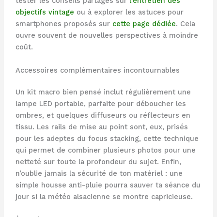
tester les conseils partagés sur
l’entretien des
objectifs vintage
ou à explorer les astuces pour
smartphones proposés sur
cette page dédiée
. Cela
ouvre souvent de nouvelles perspectives à moindre
coût.
Accessoires complémentaires incontournables
Un kit macro bien pensé inclut régulièrement une
lampe LED portable, parfaite pour déboucher les
ombres, et quelques diffuseurs ou réflecteurs en
tissu. Les rails de mise au point sont, eux, prisés
pour les adeptes du focus stacking, cette technique
qui permet de combiner plusieurs photos pour une
netteté sur toute la profondeur du sujet. Enfin,
n’oublie jamais la sécurité de ton matériel : une
simple housse anti-pluie pourra sauver ta séance du
jour si la météo alsacienne se montre capricieuse.