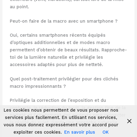
au point.
Peut-on faire de la macro avec un smartphone ?
Oui, certains smartphones récents équipés
d’optiques additionnelles et de modes macro
permettent d’obtenir de beaux résultats. Rapproche-
toi de la lumière naturelle et privilégie les
accessoires adaptés pour plus de netteté.
Quel post-traitement privilégier pour des clichés
macro impressionnants ?
Privilégie la correction de l’exposition et du
contraste, la réduction du bruit, la gestion fine de la
Les cookies nous permettent de vous proposer nos
netteté et l’ajustement des couleurs pour respecter
services plus facilement. En utilisant nos services,
la réalité du sujet. Garde une approche naturelle.
vous nous donnez expressément votre accord pour
exploiter ces cookies.
En savoir plus
OK