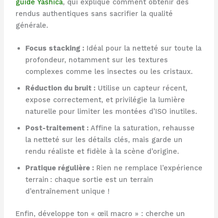
guide Yashica
, qui explique comment obtenir des
rendus authentiques sans sacrifier la qualité
générale.
Focus stacking :
Idéal pour la netteté sur toute la
profondeur, notamment sur les textures
complexes comme les insectes ou les cristaux.
Réduction du bruit :
Utilise un capteur récent,
expose correctement, et privilégie la lumière
naturelle pour limiter les montées d’ISO inutiles.
Post-traitement :
Affine la saturation, rehausse
la netteté sur les détails clés, mais garde un
rendu réaliste et fidèle à la scène d’origine.
Pratique régulière :
Rien ne remplace l’expérience
terrain : chaque sortie est un terrain
d’entraînement unique !
Enfin, développe ton « œil macro » : cherche un