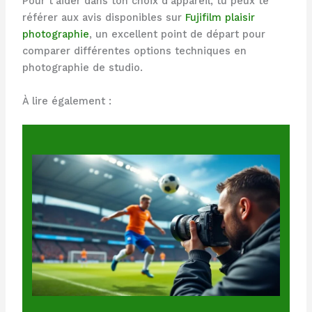
Pour t’aider dans ton choix d’appareil, tu peux te
référer aux avis disponibles sur
Fujifilm plaisir
photographie
, un excellent point de départ pour
comparer différentes options techniques en
photographie de studio.
À lire également :