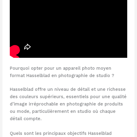
Pourquoi opter pour un appareil photo moyen
format Hasselblad en photographie de studio ?
Hasselblad offre un niveau de détail et une richesse
des couleurs supérieurs, essentiels pour une qualité
d’image irréprochable en photographie de produits
ou mode, particulièrement en studio où chaque
détail compte.
Quels sont les principaux objectifs Hasselblad