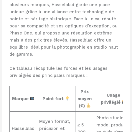
plusieurs marques, Hasselblad garde une place
unique grâce à une alliance entre technologie de
pointe et héritage historique. Face à Leica, réputé
pour sa compacité et ses optiques d’exception, ou
Phase One, qui propose une résolution extrême
mais à des prix très élevés, Hasselblad offre un
équilibre idéal pour la photographie en studio haut
de gamme.
Ce tableau récapitule les forces et les usages
privilégiés des principales marques :
Prix
Usage
Marque
Point fort
moyen
privilégié
(€)
Photo studio,
Moyen format,
≥ 5
mode, produits
Hasselblad
précision et
000
haut de gamme