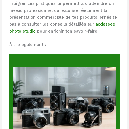
Intégrer ces pratiques te permettra d’atteindre un
niveau professionnel qui valorise réellement la
présentation commerciale de tes produits. N’hésite
pas à consulter les conseils détaillés sur
acdessee
photo studio
pour enrichir ton savoir-faire.
À lire également :