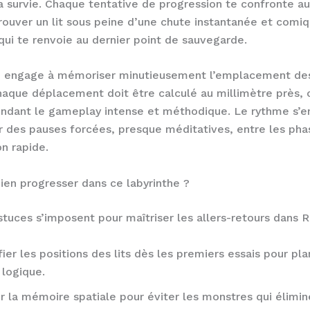
survie. Chaque tentative de progression te confronte au
trouver un lit sous peine d’une chute instantanée et comi
 qui te renvoie au dernier point de sauvegarde.
 engage à mémoriser minutieusement l’emplacement des 
aque déplacement doit être calculé au millimètre près, 
ndant le gameplay intense et méthodique. Le rythme s’e
 des pauses forcées, presque méditatives, entre les pha
on rapide.
en progresser dans ce labyrinthe ?
tuces s’imposent pour maîtriser les allers-retours dans 
ier les positions des lits dès les premiers essais pour pla
e logique.
er la mémoire spatiale pour éviter les monstres qui élimin