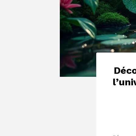
Déco
l’un