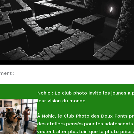
ement :
Nohic : Le club photo invite les jeunes à 
leur vision du monde
À Nohic, le Club Photo des Deux Ponts p
des ateliers pensés pour les adolescents
veulent aller plus loin que la photo prise