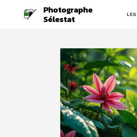
Aller
Photographe
au
LES
Sélestat
contenu