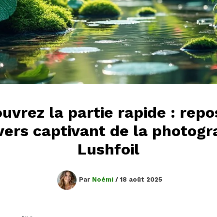
uvrez la partie rapide : repo
ivers captivant de la photogr
Lushfoil
Par
Noémi
/
18 août 2025