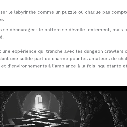
iser le labyrinthe comme un puzzle où chaque pas compt
e.
 se décourager : le pattern se dévoile lentement, mais 
é.
une expérience qui tranche avec les dungeon crawlers c
dant une solide part de charme pour les amateurs de cha
l et d’environnements à l’ambiance à la fois inquiétante e