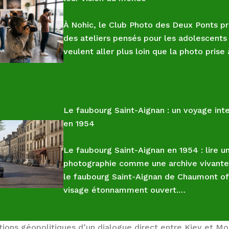
À Nohic, le Club Photo des Deux Ponts p
des ateliers pensés pour les adolescents
veulent aller plus loin que la photo prise
Le faubourg Saint-Aignan : un voyage in
en 1954
Le faubourg Saint-Aignan en 1954 : lire u
photographie comme une archive vivante
le faubourg Saint-Aignan de Chaumont of
visage étonnamment ouvert.…
tions géopolitiques d’un dialogue direct entre Kiev et M