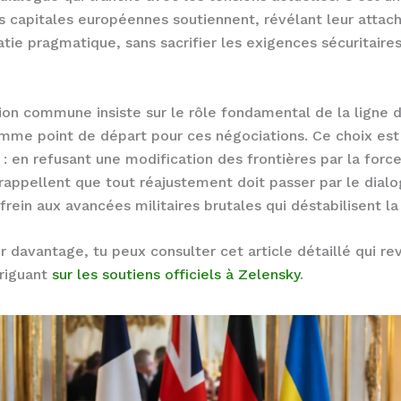
is capitales européennes soutiennent, révélant leur atta
tie pragmatique, sans sacrifier les exigences sécuritaire
ion commune insiste sur le rôle fondamental de la ligne 
mme point de départ pour ces négociations. Ce choix est
 : en refusant une modification des frontières par la force
rappellent que tout réajustement doit passer par le dialo
frein aux avancées militaires brutales qui déstabilisent la
r davantage, tu peux consulter cet article détaillé qui rev
riguant
sur les soutiens officiels à Zelensky
.