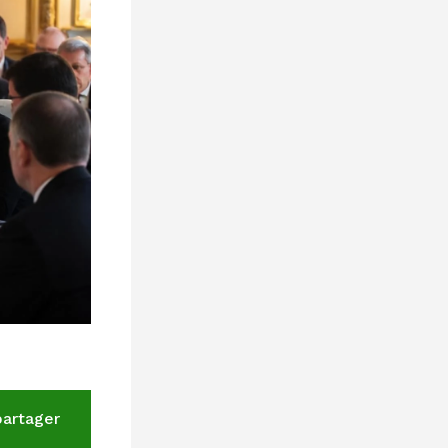
partager