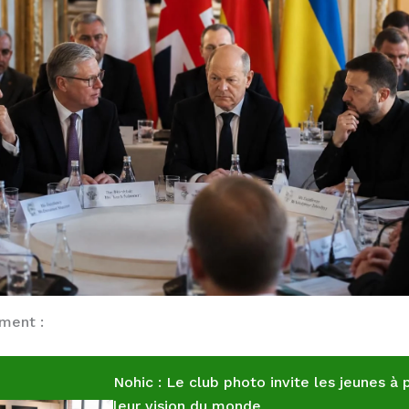
ement :
Nohic : Le club photo invite les jeunes à 
leur vision du monde