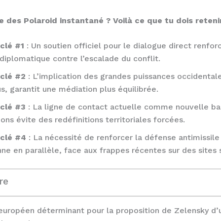
 des Polaroid instantané ? Voilà ce que tu dois retenir
 clé #1
: Un soutien officiel pour le dialogue direct renfor
diplomatique contre l’escalade du conflit.
 clé #2
: L’implication des grandes puissances occidentale
us, garantit une médiation plus équilibrée.
 clé #3
: La ligne de contact actuelle comme nouvelle ba
ons évite des redéfinitions territoriales forcées.
 clé #4
: La nécessité de renforcer la défense antimissile
e en parallèle, face aux frappes récentes sur des sites 
re
européen déterminant pour la proposition de Zelensky d’