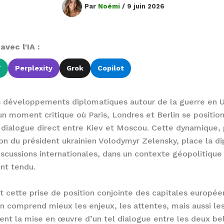
Par
Noémi
/
9 juin 2026
vec l'IA :
T
Perplexity
Grok
Copilot
s développements diplomatiques autour de la guerre en U
un moment critique où Paris, Londres et Berlin se positio
 dialogue direct entre Kiev et Moscou. Cette dynamique,
ion du président ukrainien Volodymyr Zelensky, place la d
scussions internationales, dans un contexte géopolitique
t tendu.
t cette prise de position conjointe des capitales europé
n comprend mieux les enjeux, les attentes, mais aussi les
t la mise en œuvre d’un tel dialogue entre les deux bel