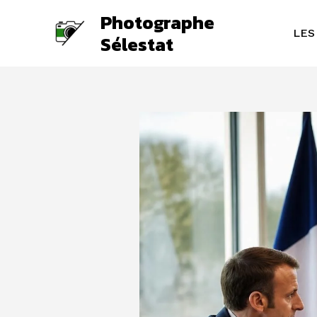
Aller
Photographe
au
LES
Sélestat
contenu