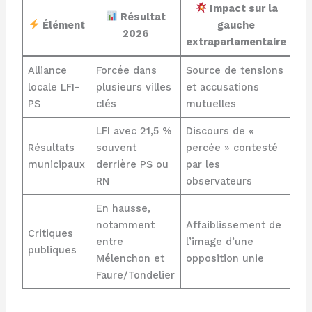
Impact sur la
Résultat
Élément
gauche
2026
extraparlamentaire
Alliance
Forcée dans
Source de tensions
locale LFI-
plusieurs villes
et accusations
PS
clés
mutuelles
LFI avec 21,5 %
Discours de «
Résultats
souvent
percée » contesté
municipaux
derrière PS ou
par les
RN
observateurs
En hausse,
notamment
Affaiblissement de
Critiques
entre
l’image d’une
publiques
Mélenchon et
opposition unie
Faure/Tondelier