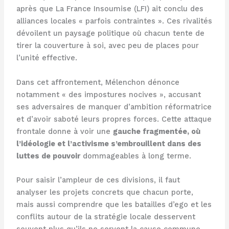
après que La France Insoumise (LFI) ait conclu des
alliances locales « parfois contraintes ». Ces rivalités
dévoilent un paysage politique où chacun tente de
tirer la couverture à soi, avec peu de places pour
l’unité effective.
Dans cet affrontement, Mélenchon dénonce
notamment « des impostures nocives », accusant
ses adversaires de manquer d’ambition réformatrice
et d’avoir saboté leurs propres forces. Cette attaque
frontale donne à voir une
gauche fragmentée, où
l’idéologie et l’activisme s’embrouillent dans des
luttes de pouvoir
dommageables à long terme.
Pour saisir l’ampleur de ces divisions, il faut
analyser les projets concrets que chacun porte,
mais aussi comprendre que les batailles d’ego et les
conflits autour de la stratégie locale desservent