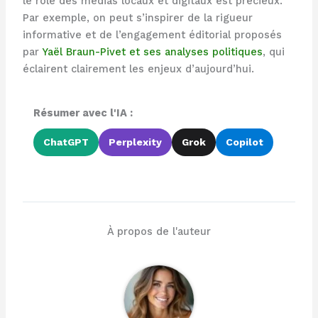
le rôle des médias locaux et digitaux est précieux.
Par exemple, on peut s’inspirer de la rigueur
informative et de l’engagement éditorial proposés
par
Yaël Braun-Pivet et ses analyses politiques
, qui
éclairent clairement les enjeux d’aujourd’hui.
Résumer avec l'IA :
ChatGPT
Perplexity
Grok
Copilot
À propos de l'auteur