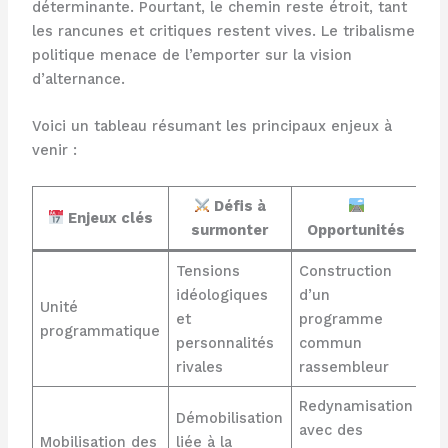
déterminante. Pourtant, le chemin reste étroit, tant
les rancunes et critiques restent vives. Le tribalisme
politique menace de l’emporter sur la vision
d’alternance.
Voici un tableau résumant les principaux enjeux à
venir :
Défis à
Enjeux clés
surmonter
Opportunités
Tensions
Construction
idéologiques
d’un
Unité
et
programme
programmatique
personnalités
commun
rivales
rassembleur
Redynamisation
Démobilisation
avec des
Mobilisation des
liée à la