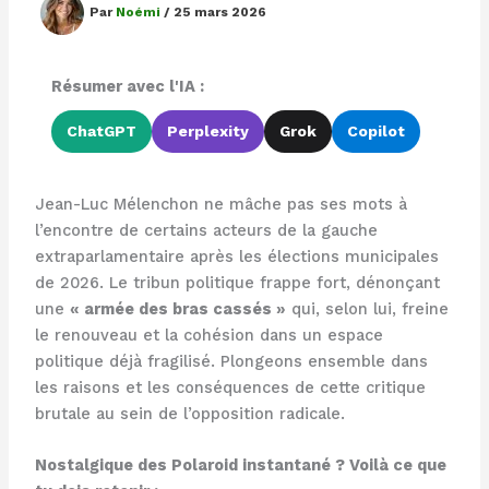
Par
Noémi
/
25 mars 2026
Résumer avec l'IA :
ChatGPT
Perplexity
Grok
Copilot
Jean-Luc Mélenchon ne mâche pas ses mots à
l’encontre de certains acteurs de la gauche
extraparlamentaire après les élections municipales
de 2026. Le tribun politique frappe fort, dénonçant
une
« armée des bras cassés »
qui, selon lui, freine
le renouveau et la cohésion dans un espace
politique déjà fragilisé. Plongeons ensemble dans
les raisons et les conséquences de cette critique
brutale au sein de l’opposition radicale.
Nostalgique des Polaroid instantané ? Voilà ce que