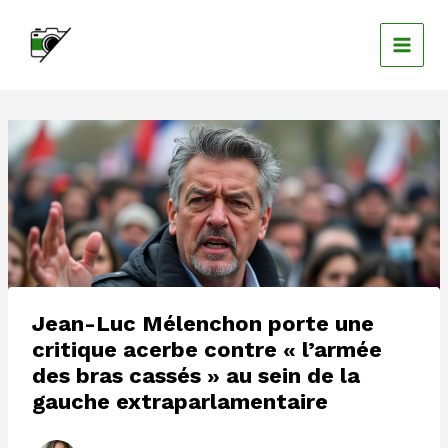
Aller
au
contenu
Jean-Luc Mélenchon porte une
critique acerbe contre « l’armée
des bras cassés » au sein de la
gauche extraparlamentaire