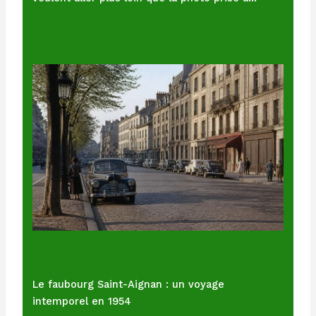
Le faubourg Saint-Aignan : un voyage
intemporel en 1954