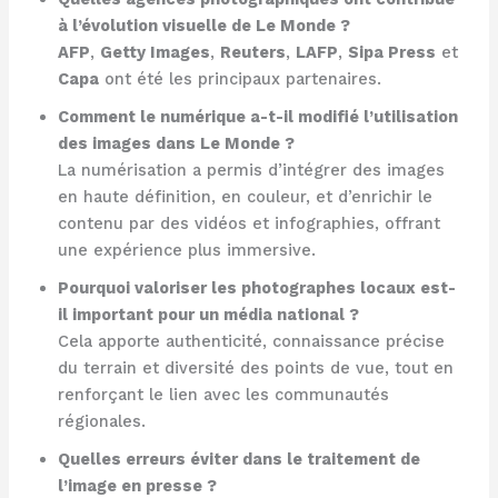
à l’évolution visuelle de Le Monde ?
AFP
,
Getty Images
,
Reuters
,
LAFP
,
Sipa Press
et
Capa
ont été les principaux partenaires.
Comment le numérique a-t-il modifié l’utilisation
des images dans Le Monde ?
La numérisation a permis d’intégrer des images
en haute définition, en couleur, et d’enrichir le
contenu par des vidéos et infographies, offrant
une expérience plus immersive.
Pourquoi valoriser les photographes locaux est-
il important pour un média national ?
Cela apporte authenticité, connaissance précise
du terrain et diversité des points de vue, tout en
renforçant le lien avec les communautés
régionales.
Quelles erreurs éviter dans le traitement de
l’image en presse ?