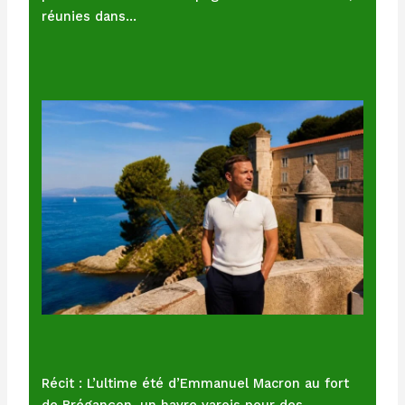
réunies dans…
Récit : L’ultime été d’Emmanuel Macron au fort
de Brégançon, un havre varois pour des