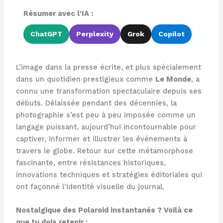
Résumer avec l'IA :
ChatGPT
Perplexity
Grok
Copilot
L’image dans la presse écrite, et plus spécialement
dans un quotidien prestigieux comme
Le Monde
, a
connu une transformation spectaculaire depuis ses
débuts. Délaissée pendant des décennies, la
photographie s’est peu à peu imposée comme un
langage puissant, aujourd’hui incontournable pour
captiver, informer et illustrer les événements à
travers le globe. Retour sur cette métamorphose
fascinante, entre résistances historiques,
innovations techniques et stratégies éditoriales qui
ont façonné l’identité visuelle du journal.
Nostalgique des Polaroid instantanés ? Voilà ce
que tu dois retenir :