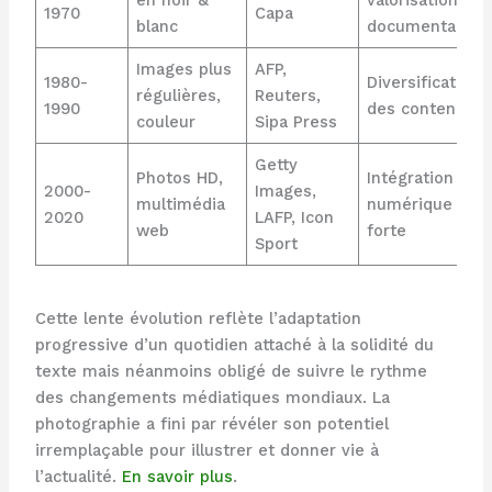
1970
Capa
blanc
documentaire
Images plus
AFP,
1980-
Diversification
régulières,
Reuters,
1990
des contenus
couleur
Sipa Press
Getty
Photos HD,
Intégration
2000-
Images,
multimédia
numérique
2020
LAFP, Icon
web
forte
Sport
Cette lente évolution reflète l’adaptation
progressive d’un quotidien attaché à la solidité du
texte mais néanmoins obligé de suivre le rythme
des changements médiatiques mondiaux. La
photographie a fini par révéler son potentiel
irremplaçable pour illustrer et donner vie à
l’actualité.
En savoir plus
.