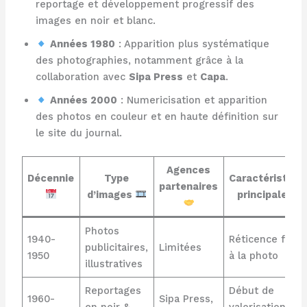
reportage et développement progressif des
images en noir et blanc.
Années 1980
: Apparition plus systématique
des photographies, notamment grâce à la
collaboration avec
Sipa Press
et
Capa
.
Années 2000
: Numericisation et apparition
des photos en couleur et en haute définition sur
le site du journal.
Agences
Décennie
Type
Caractéristiqu
partenaires
d’images
principale
Photos
1940-
Réticence face
publicitaires,
Limitées
1950
à la photo
illustratives
Reportages
Début de
1960-
Sipa Press,
en noir &
valorisation