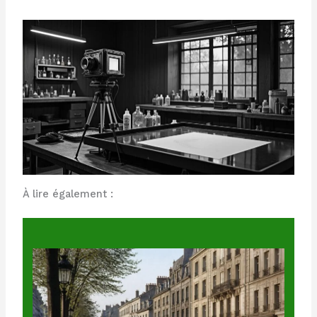
À lire également :