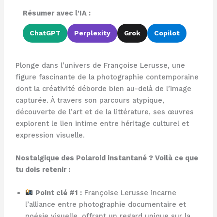
Résumer avec l'IA :
ChatGPT
Perplexity
Grok
Copilot
Plonge dans l’univers de Françoise Lerusse, une
figure fascinante de la photographie contemporaine
dont la créativité déborde bien au-delà de l’image
capturée. À travers son parcours atypique,
découverte de l’art et de la littérature, ses œuvres
explorent le lien intime entre héritage culturel et
expression visuelle.
Nostalgique des Polaroid instantané ? Voilà ce que
tu dois retenir :
Point clé #1 :
Françoise Lerusse incarne
l’alliance entre photographie documentaire et
poésie visuelle, offrant un regard unique sur la