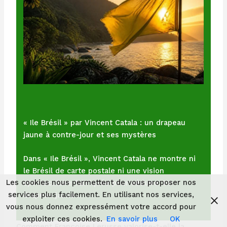
« Ile Brésil » par Vincent Catala : un drapeau
jaune à contre-jour et ses mystères
Dans « Ile Brésil », Vincent Catala ne montre ni
le Brésil de carte postale ni une vision
Les cookies nous permettent de vous proposer nos
spectaculaire fabriquée pour séduire. Un
services plus facilement. En utilisant nos services,
drapeau jaune…
vous nous donnez expressément votre accord pour
exploiter ces cookies.
En savoir plus
OK
Comment Françoise Lerusse valorise-t-elle la