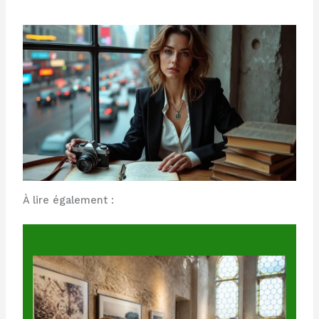
À lire également :