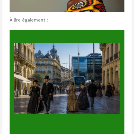
À lire également :