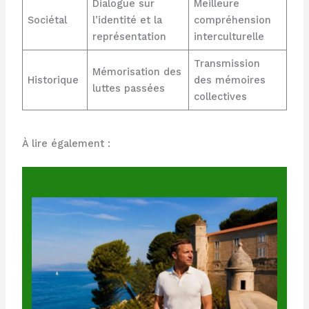
Dialogue sur
Meilleure
Sociétal
l’identité et la
compréhension
représentation
interculturelle
Transmission
Mémorisation des
Historique
des mémoires
luttes passées
collectives
À lire également :