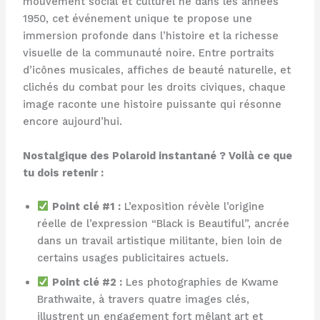
mouvement social et culturel né dans les années
1950, cet événement unique te propose une
immersion profonde dans l’histoire et la richesse
visuelle de la communauté noire. Entre portraits
d’icônes musicales, affiches de beauté naturelle, et
clichés du combat pour les droits civiques, chaque
image raconte une histoire puissante qui résonne
encore aujourd’hui.
Nostalgique des Polaroid instantané ? Voilà ce que
tu dois retenir :
Point clé #1 :
L’exposition révèle l’origine
réelle de l’expression “Black is Beautiful”, ancrée
dans un travail artistique militante, bien loin de
certains usages publicitaires actuels.
Point clé #2 :
Les photographies de Kwame
Brathwaite, à travers quatre images clés,
illustrent un engagement fort mêlant art et