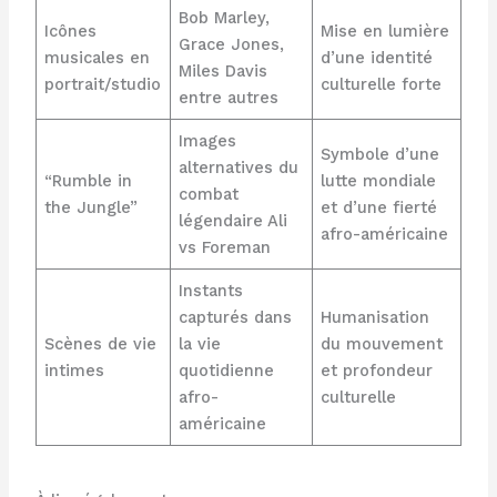
Bob Marley,
Icônes
Mise en lumière
Grace Jones,
musicales en
d’une identité
Miles Davis
portrait/studio
culturelle forte
entre autres
Images
Symbole d’une
alternatives du
“Rumble in
lutte mondiale
combat
the Jungle”
et d’une fierté
légendaire Ali
afro-américaine
vs Foreman
Instants
capturés dans
Humanisation
Scènes de vie
la vie
du mouvement
intimes
quotidienne
et profondeur
afro-
culturelle
américaine