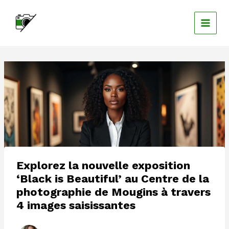
Aller
au
contenu
Explorez la nouvelle exposition
‘Black is Beautiful’ au Centre de la
photographie de Mougins à travers
4 images saisissantes