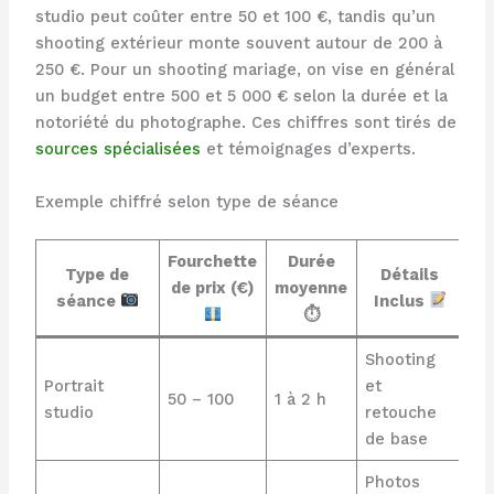
studio peut coûter entre 50 et 100 €, tandis qu’un
shooting extérieur monte souvent autour de 200 à
250 €. Pour un shooting mariage, on vise en général
un budget entre 500 et 5 000 € selon la durée et la
notoriété du photographe. Ces chiffres sont tirés de
sources spécialisées
et témoignages d’experts.
Exemple chiffré selon type de séance
Fourchette
Durée
Type de
Détails
de prix (€)
moyenne
séance
Inclus
⏱
Shooting
Portrait
et
50 – 100
1 à 2 h
studio
retouche
de base
Photos