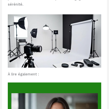
sérénité.
À lire également :