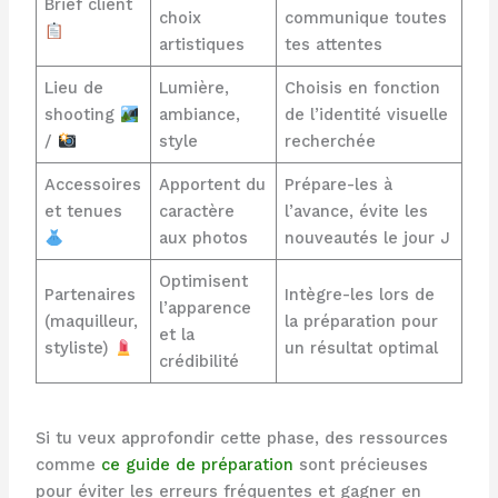
Brief client
choix
communique toutes
artistiques
tes attentes
Lieu de
Lumière,
Choisis en fonction
shooting
ambiance,
de l’identité visuelle
/
style
recherchée
Accessoires
Apportent du
Prépare-les à
et tenues
caractère
l’avance, évite les
aux photos
nouveautés le jour J
Optimisent
Partenaires
Intègre-les lors de
l’apparence
(maquilleur,
la préparation pour
et la
styliste)
un résultat optimal
crédibilité
Si tu veux approfondir cette phase, des ressources
comme
ce guide de préparation
sont précieuses
pour éviter les erreurs fréquentes et gagner en