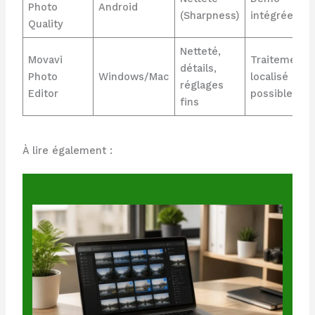
Photo
Android
(Sharpness)
intégrée
Quality
Netteté,
Movavi
Traitement
détails,
Photo
Windows/Mac
localisé
réglages
Editor
possible
fins
À lire également :