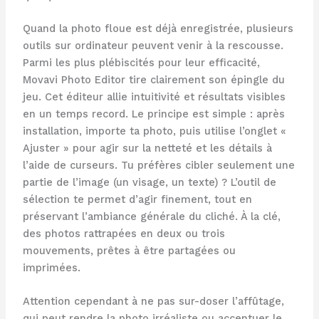
Quand la photo floue est déjà enregistrée, plusieurs
outils sur ordinateur peuvent venir à la rescousse.
Parmi les plus plébiscités pour leur efficacité,
Movavi Photo Editor tire clairement son épingle du
jeu. Cet éditeur allie intuitivité et résultats visibles
en un temps record. Le principe est simple : après
installation, importe ta photo, puis utilise l’onglet «
Ajuster » pour agir sur la netteté et les détails à
l’aide de curseurs. Tu préfères cibler seulement une
partie de l’image (un visage, un texte) ? L’outil de
sélection te permet d’agir finement, tout en
préservant l’ambiance générale du cliché. À la clé,
des photos rattrapées en deux ou trois
mouvements, prêtes à être partagées ou
imprimées.
Attention cependant à ne pas sur-doser l’affûtage,
qui peut rendre la photo irréaliste ou accentuer le