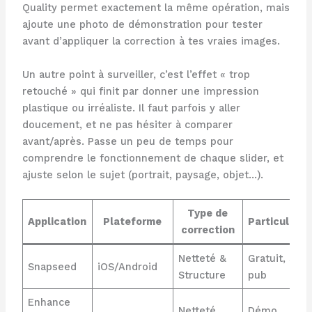
Quality permet exactement la même opération, mais
ajoute une photo de démonstration pour tester
avant d’appliquer la correction à tes vraies images.
Un autre point à surveiller, c’est l’effet « trop
retouché » qui finit par donner une impression
plastique ou irréaliste. Il faut parfois y aller
doucement, et ne pas hésiter à comparer
avant/après. Passe un peu de temps pour
comprendre le fonctionnement de chaque slider, et
ajuste selon le sujet (portrait, paysage, objet…).
Type de
Application
Plateforme
Particularit
correction
Netteté &
Gratuit, san
Snapseed
iOS/Android
Structure
pub
Enhance
Netteté
Démo