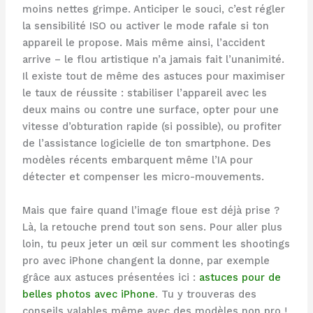
moins nettes grimpe. Anticiper le souci, c’est régler
la sensibilité ISO ou activer le mode rafale si ton
appareil le propose. Mais même ainsi, l’accident
arrive – le flou artistique n’a jamais fait l’unanimité.
Il existe tout de même des astuces pour maximiser
le taux de réussite : stabiliser l’appareil avec les
deux mains ou contre une surface, opter pour une
vitesse d’obturation rapide (si possible), ou profiter
de l’assistance logicielle de ton smartphone. Des
modèles récents embarquent même l’IA pour
détecter et compenser les micro-mouvements.
Mais que faire quand l’image floue est déjà prise ?
Là, la retouche prend tout son sens. Pour aller plus
loin, tu peux jeter un œil sur comment les shootings
pro avec iPhone changent la donne, par exemple
grâce aux astuces présentées ici :
astuces pour de
belles photos avec iPhone
. Tu y trouveras des
conseils valables même avec des modèles non pro !