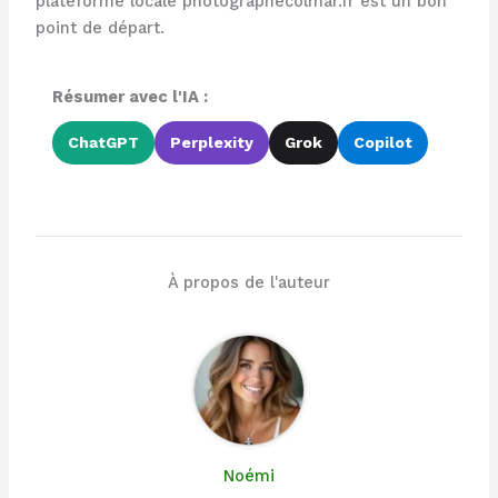
plateforme locale photographecolmar.fr est un bon
point de départ.
Résumer avec l'IA :
ChatGPT
Perplexity
Grok
Copilot
À propos de l'auteur
Noémi