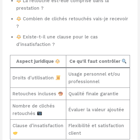
La retouche est-elle comprise dans la
prestation ?
Combien de clichés retouchés vais-je recevoir
?
Existe-t-il une clause pour le cas
d’insatisfaction ?
Aspect juridique
Ce qu’il faut contrôler
Usage personnel et/ou
Droits d’utilisation
professionnel
Retouches incluses
Qualité finale garantie
Nombre de clichés
Évaluer la valeur ajoutée
retouchés
Clause d’insatisfaction
Flexibilité et satisfaction
client