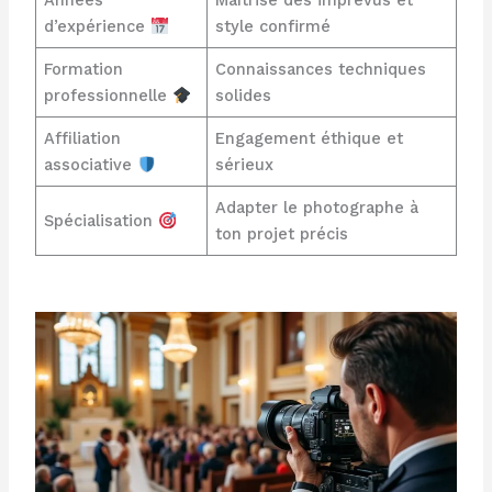
Années
Maîtrise des imprévus et
d’expérience
style confirmé
Formation
Connaissances techniques
professionnelle
solides
Affiliation
Engagement éthique et
associative
sérieux
Adapter le photographe à
Spécialisation
ton projet précis