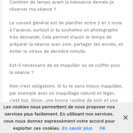
Combien de temps avant la naissance devrais-je
réserver ma séance ?
Le conseil général est de planifier entre 2 et 3 mois
à l’avance, surtout si tu souhaites un photographe
très demandé. Cela permet d’avoir le temps de
préparer la séance avec soin, partager tes envies, et
éviter le stress de dernière minute.
Est-il nécessaire de se maquiller ou se coiffer pour
la séance ?
Rien n’est obligatoire. Si tu te sens mieux maquillée,
par exemple avec un maquillage naturel et léger,
c’est top. Sinon, une bonne routine de soin et une
Les cookies nous permettent de vous proposer nos
mise en beauté naturelle suffisent à créer des
services plus facilement. En utilisant nos services,
images authentiques, sans artifice.
vous nous donnez expressément votre accord pour
exploiter ces cookies.
En savoir plus
OK