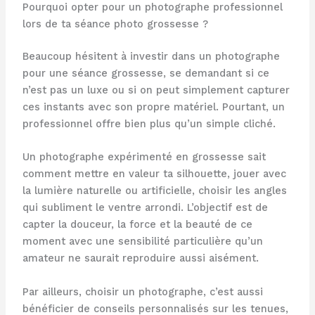
Pourquoi opter pour un photographe professionnel
lors de ta séance photo grossesse ?
Beaucoup hésitent à investir dans un photographe
pour une séance grossesse, se demandant si ce
n’est pas un luxe ou si on peut simplement capturer
ces instants avec son propre matériel. Pourtant, un
professionnel offre bien plus qu’un simple cliché.
Un photographe expérimenté en grossesse sait
comment mettre en valeur ta silhouette, jouer avec
la lumière naturelle ou artificielle, choisir les angles
qui subliment le ventre arrondi. L’objectif est de
capter la douceur, la force et la beauté de ce
moment avec une sensibilité particulière qu’un
amateur ne saurait reproduire aussi aisément.
Par ailleurs, choisir un photographe, c’est aussi
bénéficier de conseils personnalisés sur les tenues,