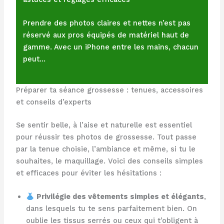
Prendre des photos claires et nettes n’est pas
réservé aux pros équipés de matériel haut de
gamme. Avec un iPhone entre les mains, chacun
peut…
Préparer ta séance grossesse : tenues, accessoires
et conseils d’experts
Se sentir belle, à l’aise et naturelle est essentiel
pour réussir tes photos de grossesse. Tout passe
par la tenue choisie, l’ambiance et même, si tu le
souhaites, le maquillage. Voici des conseils simples
et efficaces pour éviter les hésitations :
Privilégie des vêtements simples et élégants
,
dans lesquels tu te sens parfaitement bien. On
oublie les tissus serrés ou ceux qui t’obligent à