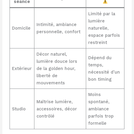
séance
Limité par la
lumière
Intimité, ambiance
Domicile
naturelle,
personnelle, confort
espace parfois
restreint
Décor naturel,
Dépend du
lumière douce lors
temps,
Extérieur
de la golden hour,
nécessité d’un
liberté de
bon timing
mouvements
Moins
Maîtrise lumière,
spontané,
Studio
accessoires, décor
ambiance
contrôlé
parfois trop
formelle