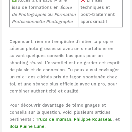
Accès à un savoir-faire
Limites
issu de formations en
École
techniques et
de Photographie
ou
Formation
post-traitement
Professionnelle Photographe
approximatif
Cependant, rien ne t’empêche d’initier ta propre
séance photo grossesse avec un smartphone en
suivant quelques conseils basiques pour un
shooting réussi. L’essentiel est de garder cet esprit
de plaisir et de connexion. Tu peux aussi envisager
un mix : des clichés pris de façon spontanée chez
toi, et une séance plus officielle avec un pro, pour
combiner authenticité et qualité.
Pour découvrir davantage de témoignages et
conseils sur la question, voici plusieurs articles
pertinents :
Trucs de maman
,
Philippe Rousseau
, et
Bola Pleine Lune
.