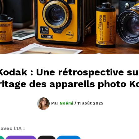
Kodak : Une rétrospective su
ritage des appareils photo 
Par
Noémi
/
11 août 2025
vec l'IA :