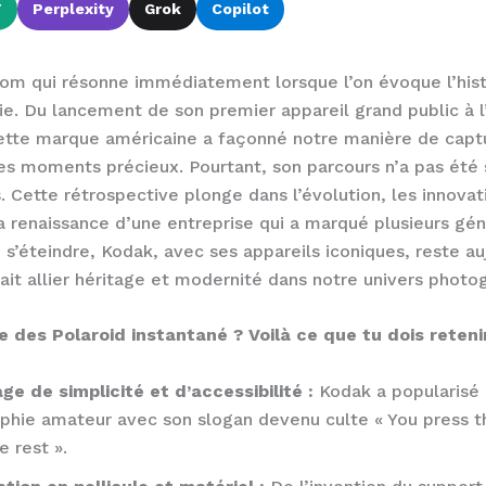
T
Perplexity
Grok
Copilot
om qui résonne immédiatement lorsque l’on évoque l’hist
e. Du lancement de son premier appareil grand public à l
cette marque américaine a façonné notre manière de capt
es moments précieux. Pourtant, son parcours n’a pas été 
. Cette rétrospective plonge dans l’évolution, les innovat
a renaissance d’une entreprise qui a marqué plusieurs gén
e s’éteindre, Kodak, avec ses appareils iconiques, reste au
sait allier héritage et modernité dans notre univers photo
 des Polaroid instantané ? Voilà ce que tu dois retenir
ge de simplicité et d’accessibilité :
Kodak a popularisé 
phie amateur avec son slogan devenu culte « You press t
 rest ».