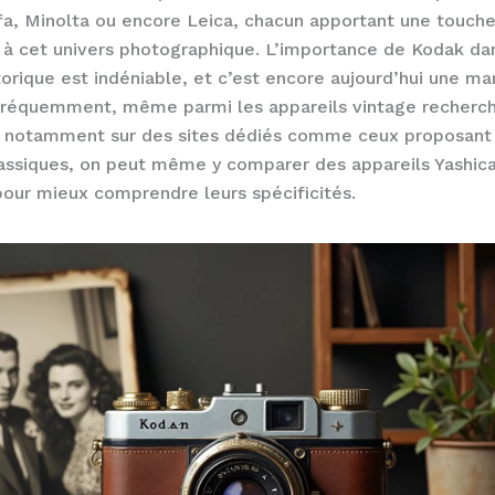
gfa, Minolta ou encore Leica, chacun apportant une touch
e à cet univers photographique. L’importance de Kodak da
torique est indéniable, et c’est encore aujourd’hui une m
 fréquemment, même parmi les appareils vintage recherch
, notamment sur des sites dédiés comme ceux proposant
assiques, on peut même y comparer des appareils Yashica
our mieux comprendre leurs spécificités.