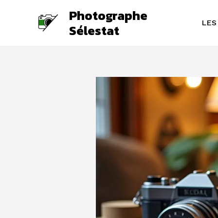
Aller
Photographe
au
LES
Sélestat
contenu