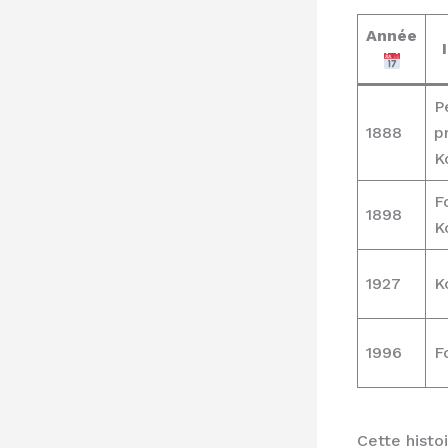
Année
P
1888
p
K
F
1898
K
1927
K
1996
F
Cette histo