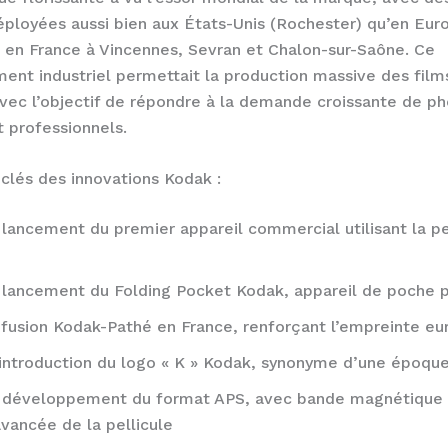
ployées aussi bien aux États-Unis (Rochester) qu’en Eur
en France à Vincennes, Sevran et Chalon-sur-Saône. Ce
nt industriel permettait la production massive des film
avec l’objectif de répondre à la demande croissante de p
 professionnels.
clés des innovations Kodak :
 lancement du premier appareil commercial utilisant la pe
 lancement du Folding Pocket Kodak, appareil de poche p
 fusion Kodak-Pathé en France, renforçant l’empreinte e
 introduction du logo « K » Kodak, synonyme d’une époqu
 développement du format APS, avec bande magnétique 
vancée de la pellicule