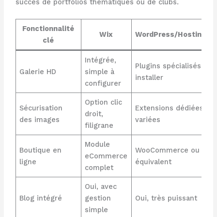
succès de portfolios thématiques ou de clubs.
Fonctionnalité
Wix
WordPress/Hostinger
clé
Intégrée,
Plugins spécialisés à
Galerie HD
simple à
installer
configurer
Option clic
Sécurisation
Extensions dédiées
droit,
des images
variées
filigrane
Module
Boutique en
WooCommerce ou
eCommerce
ligne
équivalent
complet
Oui, avec
Blog intégré
gestion
Oui, très puissant
simple