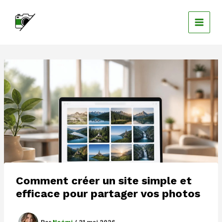
Aller
au
contenu
Comment créer un site simple et
efficace pour partager vos photos