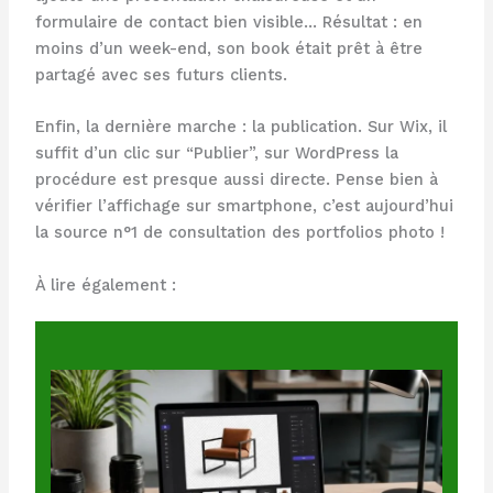
formulaire de contact bien visible… Résultat : en
moins d’un week-end, son book était prêt à être
partagé avec ses futurs clients.
Enfin, la dernière marche : la publication. Sur Wix, il
suffit d’un clic sur “Publier”, sur WordPress la
procédure est presque aussi directe. Pense bien à
vérifier l’affichage sur smartphone, c’est aujourd’hui
la source n°1 de consultation des portfolios photo !
À lire également :