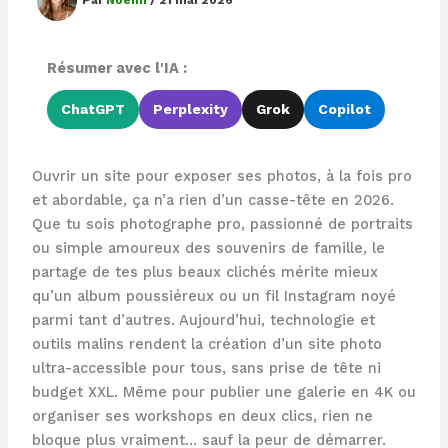
Par
Noémi
/
21 mai 2026
Résumer avec l'IA :
ChatGPT
Perplexity
Grok
Copilot
Ouvrir un site pour exposer ses photos, à la fois pro
et abordable, ça n’a rien d’un casse-tête en 2026.
Que tu sois photographe pro, passionné de portraits
ou simple amoureux des souvenirs de famille, le
partage de tes plus beaux clichés mérite mieux
qu’un album poussiéreux ou un fil Instagram noyé
parmi tant d’autres. Aujourd’hui, technologie et
outils malins rendent la création d’un site photo
ultra-accessible pour tous, sans prise de tête ni
budget XXL. Même pour publier une galerie en 4K ou
organiser ses workshops en deux clics, rien ne
bloque plus vraiment… sauf la peur de démarrer.