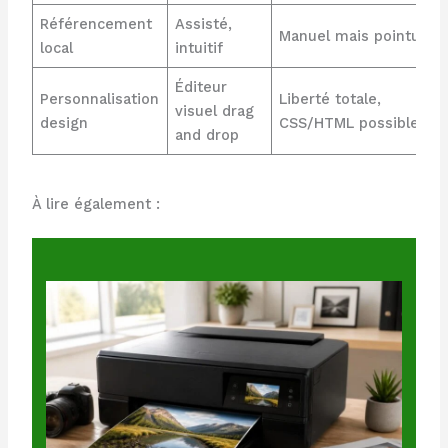
Référencement
Assisté,
Manuel mais pointu
local
intuitif
Éditeur
Personnalisation
Liberté totale,
visuel drag
design
CSS/HTML possible
and drop
À lire également :