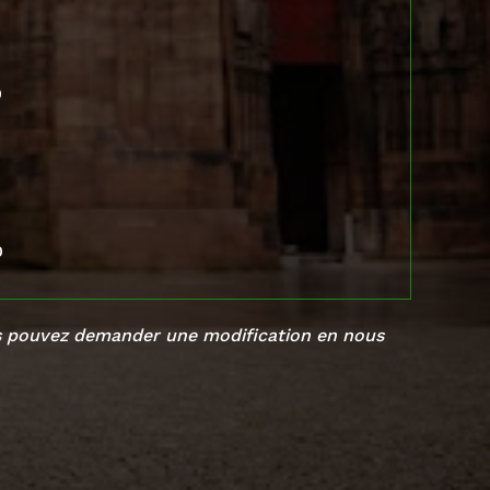
0
0
ous pouvez demander une modification en
nous