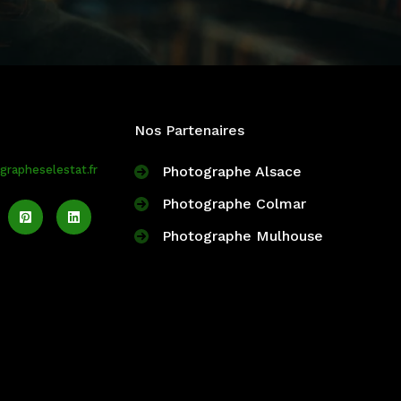
Nos Partenaires
rapheselestat.fr
Photographe Alsace
Photographe Colmar
Photographe Mulhouse