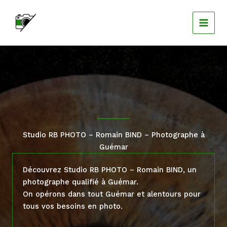
Aller
au
contenu
Studio RB PHOTO – Romain BIND – Photographe à
Guémar
Découvrez Studio RB PHOTO – Romain BIND, un
photographe qualifié à Guémar.
On opérons dans tout Guémar et alentours pour
tous vos besoins en photo.