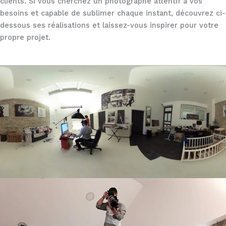
clients. Si vous cherchez un photographe attentif à vos
besoins et capable de sublimer chaque instant, découvrez ci-
dessous ses réalisations et laissez-vous inspirer pour votre
propre projet.