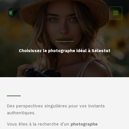
Aller
au
contenu
Choisissez le photographe idéal à Sélestat
Des perspectives singulières pour vos instants
authentiques.
Vous êtes à la recherche d’un
photographe