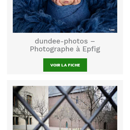
dundee-photos –
Photographe à Epfig
VOIR LA FICHE