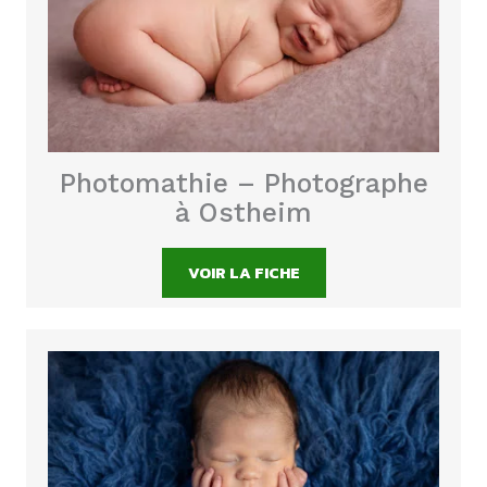
Photomathie – Photographe
à Ostheim
VOIR LA FICHE