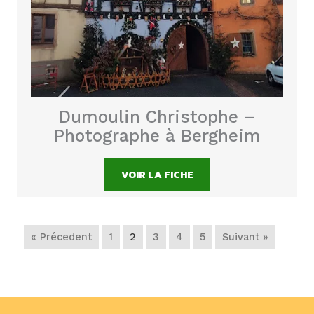
Dumoulin Christophe –
Photographe à Bergheim
VOIR LA FICHE
« Précedent
1
2
3
4
5
Suivant »