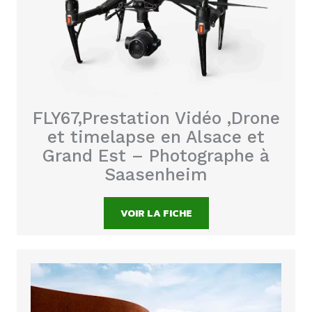
FLY67,Prestation Vidéo ,Drone
et timelapse en Alsace et
Grand Est – Photographe à
Saasenheim
VOIR LA FICHE