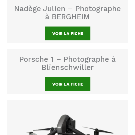
Nadège Julien – Photographe
à BERGHEIM
VOIR LA FICHE
Porsche 1 – Photographe à
Blienschwiller
VOIR LA FICHE